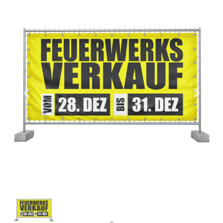
Previous
Next