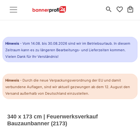
search
favorite_border
local_mall
Hinweis
- Vom 14.08. bis 30.08.2026 sind wir im Betriebsurlaub. In diesem
Zeitraum kann es zu längeren Bearbeitungs- und Lieferzeiten kommen.
Vielen Dank für Ihr Verständnis!
Hinweis
- Durch die neue Verpackungsverordnung der EU und damit
verbundene Auflagen, sind wir aktuell gezwungen ab dem 12. August den
Versand außerhalb von Deutschland einzustellen.
340 x 173 cm | Feuerwerksverkauf
Bauzaunbanner (2173)