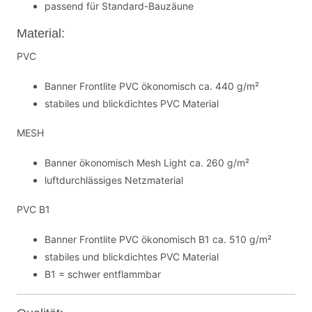
passend für Standard-Bauzäune
Material:
PVC
Banner Frontlite PVC ökonomisch ca. 440 g/m²
stabiles und blickdichtes PVC Material
MESH
Banner ökonomisch Mesh Light ca. 260 g/m²
luftdurchlässiges Netzmaterial
PVC B1
Banner Frontlite PVC ökonomisch B1 ca. 510 g/m²
stabiles und blickdichtes PVC Material
B1 = schwer entflammbar