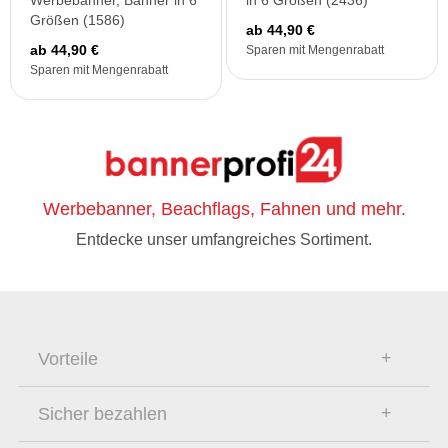
Werbebanner, Banner in 6
in 6 Größen (2436)
Größen (1586)
ab 44,90 €
ab 44,90 €
Sparen mit Mengenrabatt
Sparen mit Mengenrabatt
Werbebanner, Beachflags, Fahnen und mehr.
Entdecke unser umfangreiches Sortiment.
Vorteile
Sicher bezahlen