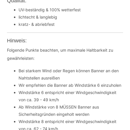
Qualität:
UV-beständig & 100% wetterfest
lichtecht & langlebig
kratz- & abriebfest
Hinweis:
Folgende Punkte beachten, um maximale Haltbarkeit zu
gewährleisten:
Bei starkem Wind oder Regen können Banner an den
Nahtstellen ausreißen
Wir empfehlen die Banner ab Windstärke 6 einzuholen
Windstärke 6 entspricht einer Windgeschwindigkeit
von ca. 39 - 49 km/h
Ab Windstärke von 8 MÜSSEN Banner aus
Sicherheitsgründen eingeholt werden
Windstärke 8 entspricht einer Windgeschwindigkeit
von ca. 62 - 74 km/h