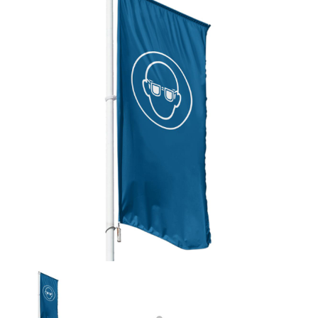
Previous
Next