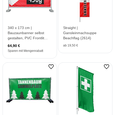
340 x 173 cm |
Straight |
Bauzaunbanner selbst
Gansleinmachsuppe
gestalten, PVC Frontlit
Beachflag (2614)
Standard
64,90 €
ab 19,50 €
Sparen mit Mengenrabatt