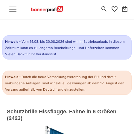
search
favorite_border
local_mall
Hinweis
- Vom 14.08. bis 30.08.2026 sind wir im Betriebsurlaub. In diesem
Zeitraum kann es zu längeren Bearbeitungs- und Lieferzeiten kommen.
Vielen Dank für Ihr Verständnis!
Hinweis
- Durch die neue Verpackungsverordnung der EU und damit
verbundene Auflagen, sind wir aktuell gezwungen ab dem 12. August den
Versand außerhalb von Deutschland einzustellen.
Schutzbrille Hissflagge, Fahne in 6 Größen
(2423)