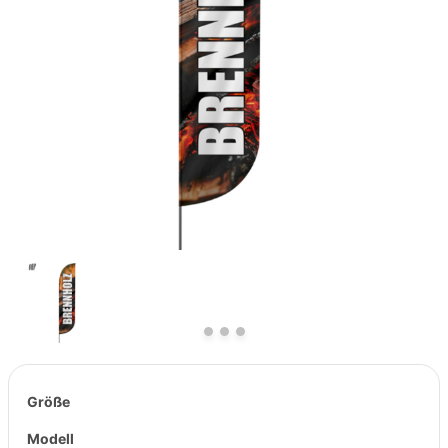
Previous
Next
Größe
Modell