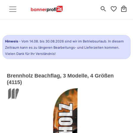
search
favorite_border
local_mall
Hinweis
- Vom 14.08. bis 30.08.2026 sind wir im Betriebsurlaub. In diesem
Zeitraum kann es zu längeren Bearbeitungs- und Lieferzeiten kommen.
Vielen Dank für Ihr Verständnis!
Brennholz Beachflag, 3 Modelle, 4 Größen
(4115)