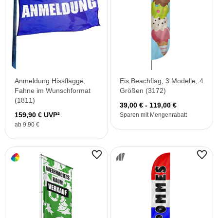
Anmeldung Hissflagge,
Eis Beachflag, 3 Modelle, 4
Fahne im Wunschformat
Größen (3172)
(1811)
39,00 € - 119,00 €
159,90 € UVP²
Sparen mit Mengenrabatt
ab 9,90 €