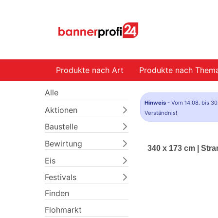
Produkte nach Art
Produkte nach Them
Alle
Hinweis
- Vom 14.08. bis 30
Aktionen
Verständnis!
Baustelle
Bewirtung
340 x 173 cm | Str
Eis
Festivals
Finden
Flohmarkt