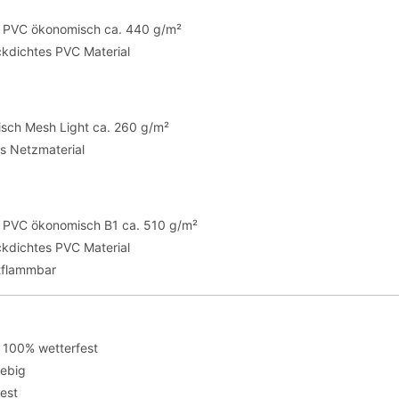
te PVC ökonomisch ca. 440 g/m²
ickdichtes PVC Material
sch Mesh Light ca. 260 g/m²
es Netzmaterial
te PVC ökonomisch B1 ca. 510 g/m²
ickdichtes PVC Material
tflammbar
 100% wetterfest
lebig
fest