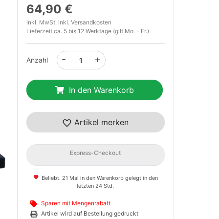
64,90 €
inkl. MwSt. inkl.
Versandkosten
Lieferzeit ca. 5 bis 12 Werktage (gilt Mo. - Fr.)
-
+
Anzahl
In den Warenkorb
t
Artikel merken
Express-Checkout
Beliebt. 21 Mal in den Warenkorb gelegt in den
letzten 24 Std.
Sparen mit Mengenrabatt
Artikel wird auf Bestellung gedruckt