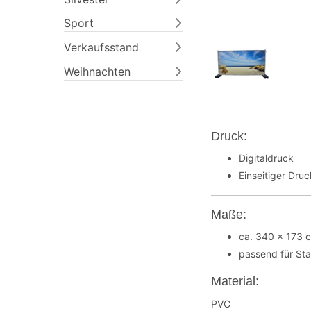
Sport
Verkaufsstand
Weihnachten
Druck:
Digitaldruck
Einseitiger Dru
Maße:
ca. 340 x 173 
passend für St
Material:
PVC