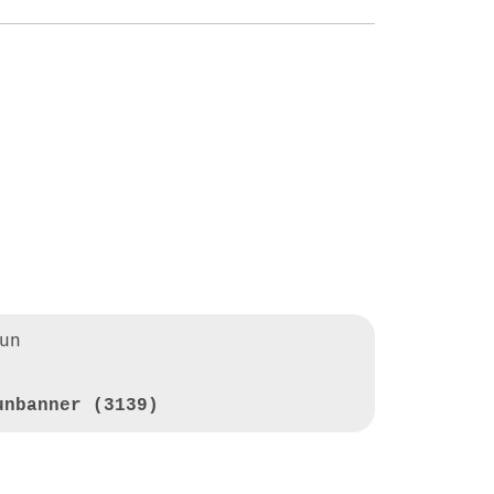
un
unbanner (3139)