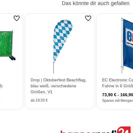
Das könnte dir auch gefallen
Drop | Oktoberfest Beachflag,
EC Electronic C
4)
blau weiß, verschiedene
Fahne in 6 Grö
Größen, V1
73,90 € - 166,90
ab 19,50 €
Sparen mit Mengen