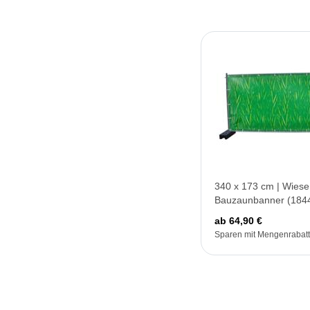
340 x 173 cm | Wiese
Bauzaunbanner (184
ab 64,90 €
Sparen mit Mengenrabatt