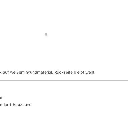
ck auf weißem Grundmaterial. Rückseite bleibt weiß.
cm
andard-Bauzäune