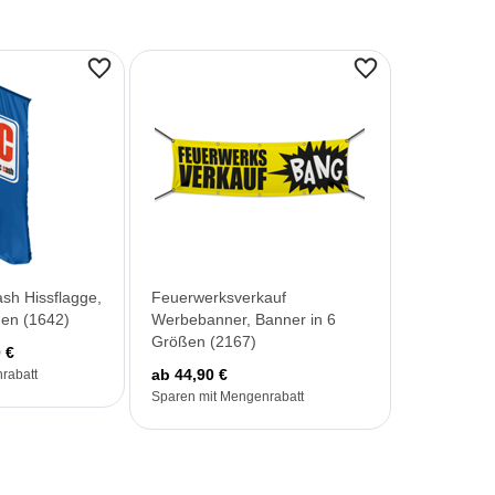
ash Hissflagge,
Feuerwerksverkauf
ßen (1642)
Werbebanner, Banner in 6
Größen (2167)
 €
ab 44,90 €
rabatt
Sparen mit Mengenrabatt