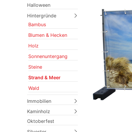
Halloween
Hintergründe
Bambus
Blumen & Hecken
Holz
Sonnenuntergang
Previous
Steine
Strand & Meer
Wald
Immobilien
Kaminholz
Oktoberfest
Silvester