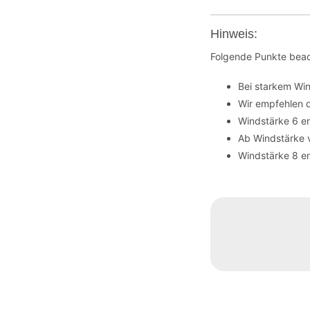
Hinweis:
Folgende Punkte beac
Bei starkem Wi
Wir empfehlen 
Windstärke 6 en
Ab Windstärke 
Windstärke 8 en