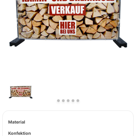
Previous
Next
Material
Konfektion