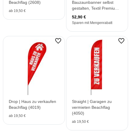
Beachflag (2608)
Bauzaunbanner selbst
gestalten, Textil Premium
ab 19,50 €
B1 (PVC frei)
52,90 €
Sparen mit Mengenrabatt
Drop | Haus zu verkaufen
Straight | Garagen zu
Beachflag (4019)
vermieten Beachflag
(4050)
ab 19,50 €
ab 19,50 €