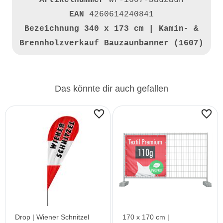
Artikelnummer
wr-1607-bauzaun
EAN
4260614240841
Bezeichnung
340 x 173 cm | Kamin- &
Brennholzverkauf Bauzaunbanner (1607)
Das könnte dir auch gefallen
Drop | Wiener Schnitzel
170 x 170 cm |