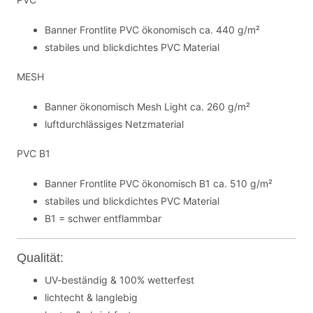
Banner Frontlite PVC ökonomisch ca. 440 g/m²
stabiles und blickdichtes PVC Material
MESH
Banner ökonomisch Mesh Light ca. 260 g/m²
luftdurchlässiges Netzmaterial
PVC B1
Banner Frontlite PVC ökonomisch B1 ca. 510 g/m²
stabiles und blickdichtes PVC Material
B1 = schwer entflammbar
Qualität:
UV-beständig & 100% wetterfest
lichtecht & langlebig