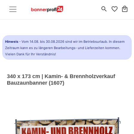
search
favorite_border
local_mall
Hinweis
- Vom 14.08. bis 30.08.2026 sind wir im Betriebsurlaub. In diesem
Zeitraum kann es zu längeren Bearbeitungs- und Lieferzeiten kommen.
Vielen Dank für Ihr Verständnis!
340 x 173 cm | Kamin- & Brennholzverkauf
Bauzaunbanner (1607)