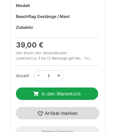
Modell
Beachflag Gestänge / Mast
Zubehör
39,00 €
inkl. MwSt. inkl.
Versandkosten
Lieferzeit ca. 5 bis 12 Werktage (gilt Mo. - Fr.)
-
+
Anzahl
In den Warenkorb
t
Artikel merken
Express-Checkout