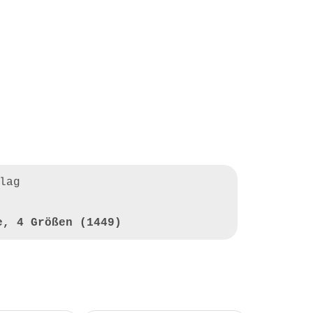
lag
e, 4 Größen (1449)