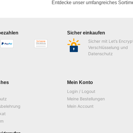
Entdecke unser umfangreiches Sortime
bezahlen
Sicher einkaufen
Sicher mit Let’s Encryp
Verschlüsselung und
Datenschutz
ches
Mein Konto
Login / Logout
hutz
Meine Bestellungen
sbelehrung
Mein Account
ikat
um