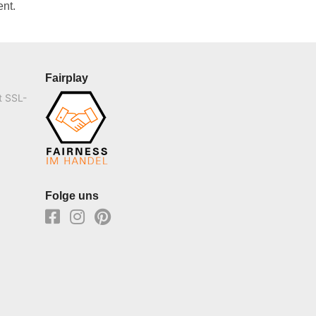
nt.
Fairplay
t SSL-
Folge uns