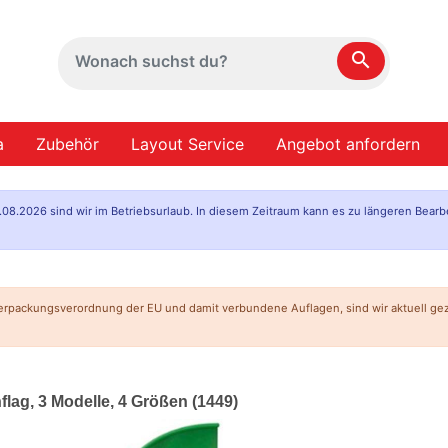
search
a
Zubehör
Layout Service
Angebot anfordern
.08.2026 sind wir im Betriebsurlaub. In diesem Zeitraum kann es zu längeren Bearb
erpackungsverordnung der EU und damit verbundene Auflagen, sind wir aktuell g
ag, 3 Modelle, 4 Größen (1449)