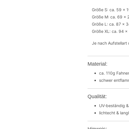
Größe S: ca. 59 x 
Größe M: ca. 69 x
Größe L: ca. 87 x 
Größe XL: ca. 94 x
Je nach Aufstellar
Material:
ca. 110g Fahnen
schwer entflamm
Qualität:
UV-beständig &
lichtecht & lang
Hinweis: