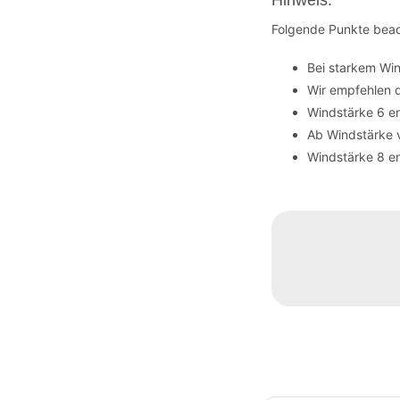
Folgende Punkte beac
Bei starkem Wi
Wir empfehlen 
Windstärke 6 en
Ab Windstärke 
Windstärke 8 en