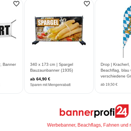
, Banner
340 x 173 cm | Spargel
Drop | Kracherl,
Bauzaunbanner (1935)
Beachflag, blau 
verschiedene G
ab 64,90 €
ab 19,50 €
Sparen mit Mengenrabatt
Werbebanner, Beachflags, Fahnen und 