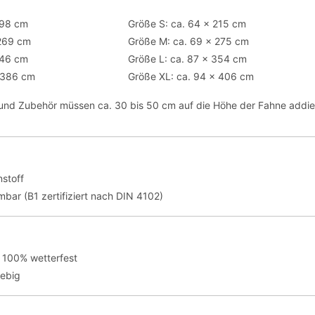
198 cm
Größe S: ca. 64 x 215 cm
 269 cm
Größe M: ca. 69 x 275 cm
346 cm
Größe L: ca. 87 x 354 cm
 386 cm
Größe XL: ca. 94 x 406 cm
t und Zubehör müssen ca. 30 bis 50 cm auf die Höhe der Fahne addie
stoff
bar (B1 zertifiziert nach DIN 4102)
 100% wetterfest
lebig