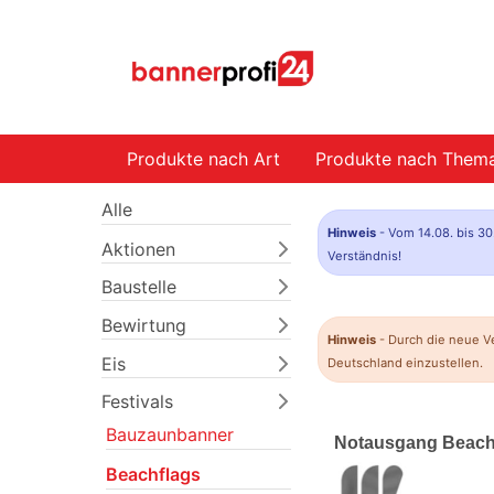
Produkte nach Art
Produkte nach Them
Alle
Hinweis
- Vom 14.08. bis 30
Aktionen
Verständnis!
Baustelle
Bewirtung
Hinweis
- Durch die neue V
Eis
Deutschland einzustellen.
Festivals
Bauzaunbanner
Notausgang Beachfl
Beachflags