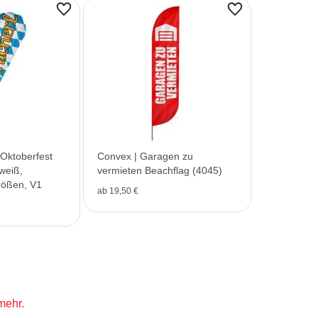
 Oktoberfest
Convex | Garagen zu
weiß,
vermieten Beachflag (4045)
rößen, V1
ab 19,50 €
mehr.