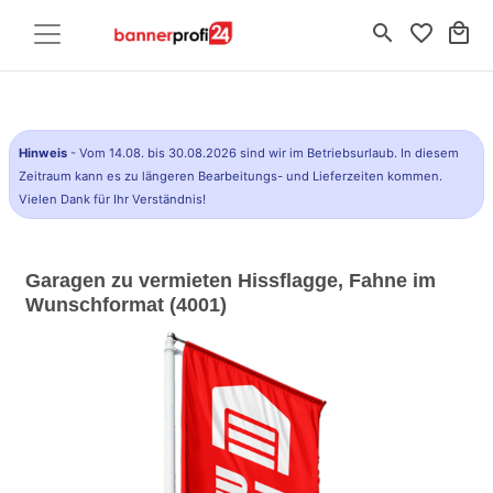
search
favorite_border
local_mall
Hinweis
- Vom 14.08. bis 30.08.2026 sind wir im Betriebsurlaub. In diesem
Zeitraum kann es zu längeren Bearbeitungs- und Lieferzeiten kommen.
Vielen Dank für Ihr Verständnis!
Garagen zu vermieten Hissflagge, Fahne im
Wunschformat (4001)