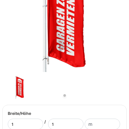
Previous
Next
Breite/Höhe
/