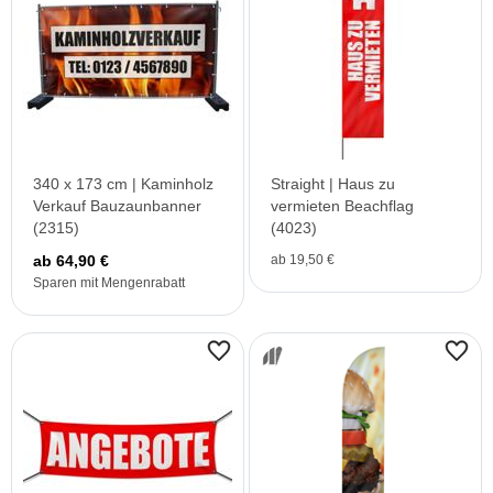
340 x 173 cm | Kaminholz
Straight | Haus zu
Verkauf Bauzaunbanner
vermieten Beachflag
(2315)
(4023)
ab 64,90 €
ab 19,50 €
Sparen mit Mengenrabatt