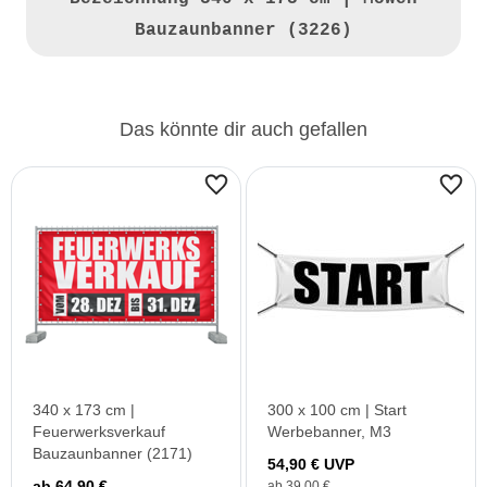
Bauzaunbanner (3226)
Das könnte dir auch gefallen
340 x 173 cm |
300 x 100 cm | Start
Feuerwerksverkauf
Werbebanner, M3
Bauzaunbanner (2171)
54,90 € UVP
ab 64,90 €
ab 39,00 €