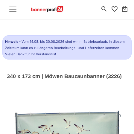
search
favorite_border
local_mall
Hinweis
- Vom 14.08. bis 30.08.2026 sind wir im Betriebsurlaub. In diesem
Zeitraum kann es zu längeren Bearbeitungs- und Lieferzeiten kommen.
Vielen Dank für Ihr Verständnis!
340 x 173 cm | Möwen Bauzaunbanner (3226)