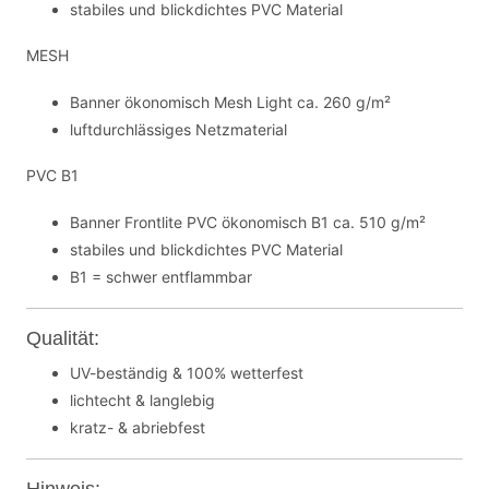
stabiles und blickdichtes PVC Material
MESH
Banner ökonomisch Mesh Light ca. 260 g/m²
luftdurchlässiges Netzmaterial
PVC B1
Banner Frontlite PVC ökonomisch B1 ca. 510 g/m²
stabiles und blickdichtes PVC Material
B1 = schwer entflammbar
Qualität:
UV-beständig & 100% wetterfest
lichtecht & langlebig
kratz- & abriebfest