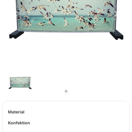
Previous
Next
Material
Konfektion