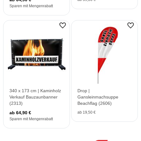
Sparen mit Mengenrabatt
340 x 173 cm | Kaminholz
Drop |
Verkauf Bauzaunbanner
Gansleinmachsuppe
(2313)
Beachflag (2606)
ab 64,90 €
ab 19,50 €
Sparen mit Mengenrabatt