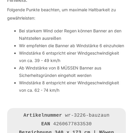
Hinweis:
Folgende Punkte beachten, um maximale Haltbarkeit zu
gewährleisten:
Bei starkem Wind oder Regen können Banner an den
Nahtstellen ausreißen
Wir empfehlen die Banner ab Windstärke 6 einzuholen
Windstärke 6 entspricht einer Windgeschwindigkeit
von ca. 39 - 49 km/h
Ab Windstärke von 8 MÜSSEN Banner aus
Sicherheitsgründen eingeholt werden
Windstärke 8 entspricht einer Windgeschwindigkeit
von ca. 62 - 74 km/h
Artikelnummer
wr-3226-bauzaun
EAN
4260677833530
Bezeichnung
340 x 173 cm | Möwen