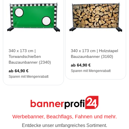
340 x 173 cm |
340 x 173 cm | Holzstapel
Torwandschießen
Bauzaunbanner (3160)
Bauzaunbanner (2340)
ab 64,90 €
ab 64,90 €
Sparen mit Mengenrabatt
Sparen mit Mengenrabatt
Werbebanner, Beachflags, Fahnen und mehr.
Entdecke unser umfangreiches Sortiment.