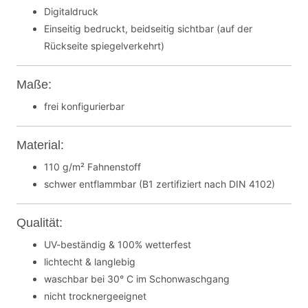
Digitaldruck
Einseitig bedruckt, beidseitig sichtbar (auf der
Rückseite spiegelverkehrt)
Maße:
frei konfigurierbar
Material:
110 g/m² Fahnenstoff
schwer entflammbar (B1 zertifiziert nach DIN 4102)
Qualität:
UV-beständig & 100% wetterfest
lichtecht & langlebig
waschbar bei 30° C im Schonwaschgang
nicht trocknergeeignet