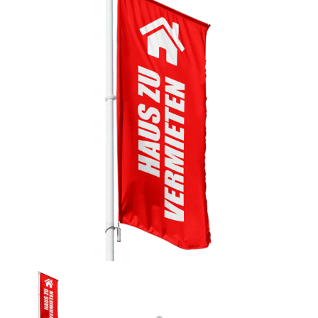
Previous
Next