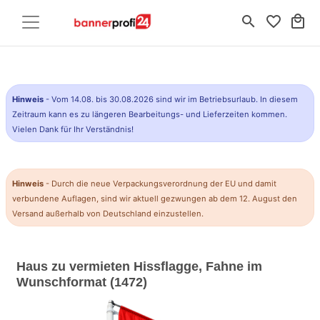
search
favorite_border
local_mall
Hinweis
- Vom 14.08. bis 30.08.2026 sind wir im Betriebsurlaub. In diesem
Zeitraum kann es zu längeren Bearbeitungs- und Lieferzeiten kommen.
Vielen Dank für Ihr Verständnis!
Hinweis
- Durch die neue Verpackungsverordnung der EU und damit
verbundene Auflagen, sind wir aktuell gezwungen ab dem 12. August den
Versand außerhalb von Deutschland einzustellen.
Haus zu vermieten Hissflagge, Fahne im
Wunschformat (1472)