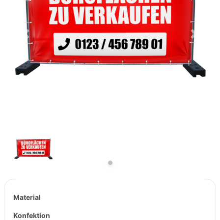
Previous
Next
Material
Konfektion