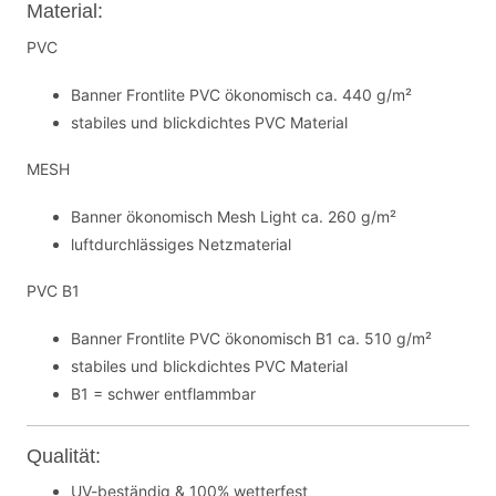
Material:
PVC
Banner Frontlite PVC ökonomisch ca. 440 g/m²
stabiles und blickdichtes PVC Material
MESH
Banner ökonomisch Mesh Light ca. 260 g/m²
luftdurchlässiges Netzmaterial
PVC B1
Banner Frontlite PVC ökonomisch B1 ca. 510 g/m²
stabiles und blickdichtes PVC Material
B1 = schwer entflammbar
Qualität:
UV-beständig & 100% wetterfest