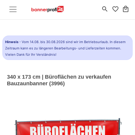
search
favorite_border
local_mall
Hinweis
- Vom 14.08. bis 30.08.2026 sind wir im Betriebsurlaub. In diesem
Zeitraum kann es zu längeren Bearbeitungs- und Lieferzeiten kommen.
Vielen Dank für Ihr Verständnis!
340 x 173 cm | Büroflächen zu verkaufen
Bauzaunbanner (3996)