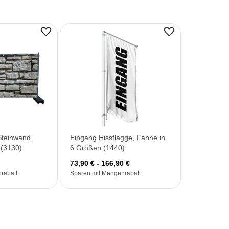
Steinwand
Eingang Hissflagge, Fahne in
(3130)
6 Größen (1440)
73,90 € - 166,90 €
rabatt
Sparen mit Mengenrabatt