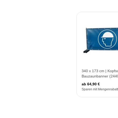
340 x 173 cm | Kopfs
Bauzaunbanner (244
ab 64,90 €
Sparen mit Mengenrabatt