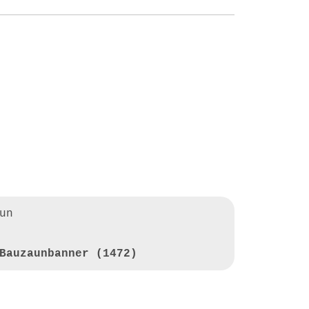
un
Bauzaunbanner (1472)