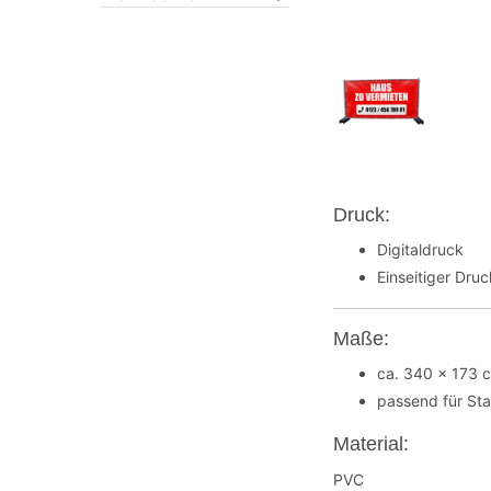
Druck:
Digitaldruck
Einseitiger Dru
Maße:
ca. 340 x 173 
passend für St
Material:
PVC