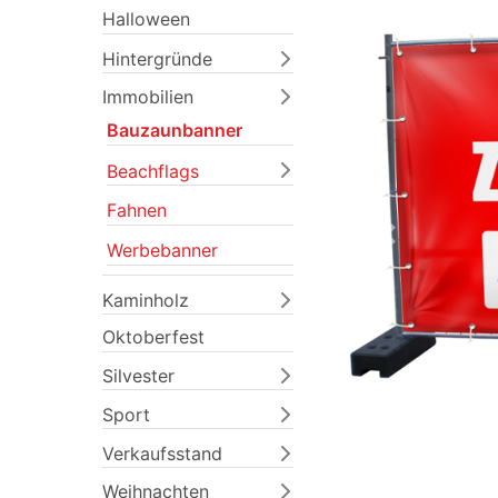
Halloween
Hintergründe
Immobilien
Bauzaunbanner
Beachflags
Fahnen
Previous
Werbebanner
Kaminholz
Oktoberfest
Silvester
Sport
Verkaufsstand
Weihnachten