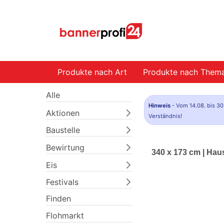
Produkte nach Art
Produkte nach Them
Alle
Hinweis
- Vom 14.08. bis 30
Aktionen
Verständnis!
Baustelle
Bewirtung
340 x 173 cm | Ha
Eis
Festivals
Finden
Flohmarkt