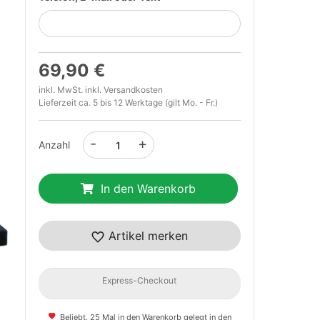
69,90 €
inkl. MwSt. inkl.
Versandkosten
Lieferzeit ca. 5 bis 12 Werktage (gilt Mo. - Fr.)
-
+
Anzahl
t
In den Warenkorb
Artikel merken
Express-Checkout
Beliebt. 25 Mal in den Warenkorb gelegt in den