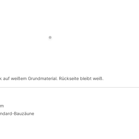
ck auf weißem Grundmaterial. Rückseite bleibt weiß.
cm
andard-Bauzäune