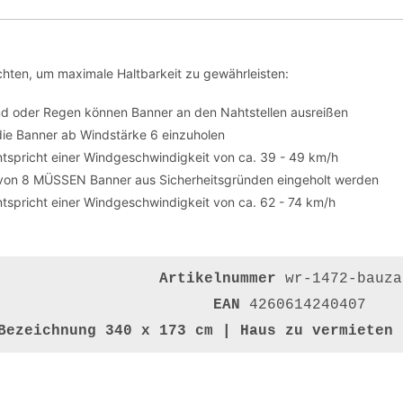
hten, um maximale Haltbarkeit zu gewährleisten:
nd oder Regen können Banner an den Nahtstellen ausreißen
die Banner ab Windstärke 6 einzuholen
tspricht einer Windgeschwindigkeit von ca. 39 - 49 km/h
von 8 MÜSSEN Banner aus Sicherheitsgründen eingeholt werden
tspricht einer Windgeschwindigkeit von ca. 62 - 74 km/h
Artikelnummer
wr-1472-bauza
EAN
4260614240407
Bezeichnung
340 x 173 cm | Haus zu vermieten 