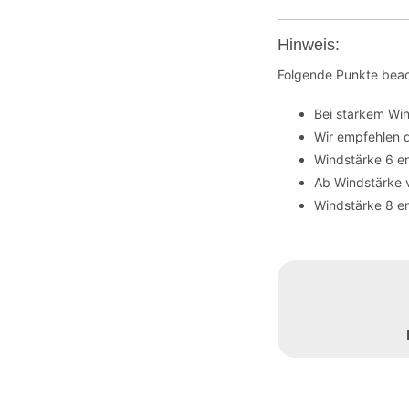
Hinweis:
Folgende Punkte beac
Bei starkem Wi
Wir empfehlen 
Windstärke 6 en
Ab Windstärke 
Windstärke 8 en