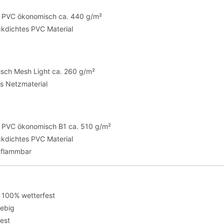
te PVC ökonomisch ca. 440 g/m²
ickdichtes PVC Material
sch Mesh Light ca. 260 g/m²
es Netzmaterial
te PVC ökonomisch B1 ca. 510 g/m²
ickdichtes PVC Material
tflammbar
 100% wetterfest
lebig
fest