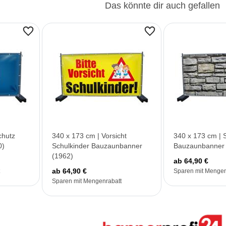
Das könnte dir auch gefallen
chutz
340 x 173 cm | Vorsicht
340 x 173 cm | 
0)
Schulkinder Bauzaunbanner
Bauzaunbanner 
(1962)
ab 64,90 €
ab 64,90 €
Sparen mit Mengen
Sparen mit Mengenrabatt