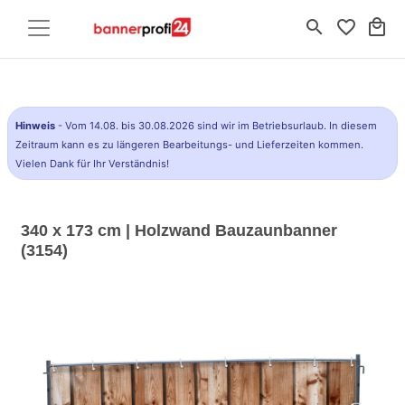
search
favorite_border
local_mall
Hinweis
- Vom 14.08. bis 30.08.2026 sind wir im Betriebsurlaub. In diesem
Zeitraum kann es zu längeren Bearbeitungs- und Lieferzeiten kommen.
Vielen Dank für Ihr Verständnis!
340 x 173 cm | Holzwand Bauzaunbanner
(3154)