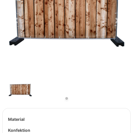
Previous
Next
Material
Konfektion