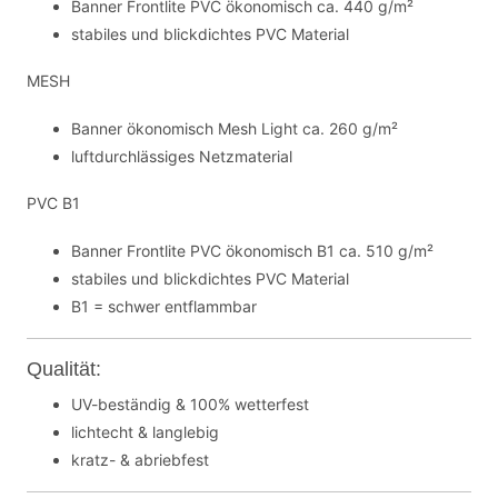
Banner Frontlite PVC ökonomisch ca. 440 g/m²
stabiles und blickdichtes PVC Material
MESH
Banner ökonomisch Mesh Light ca. 260 g/m²
luftdurchlässiges Netzmaterial
PVC B1
Banner Frontlite PVC ökonomisch B1 ca. 510 g/m²
stabiles und blickdichtes PVC Material
B1 = schwer entflammbar
Qualität:
UV-beständig & 100% wetterfest
lichtecht & langlebig
kratz- & abriebfest