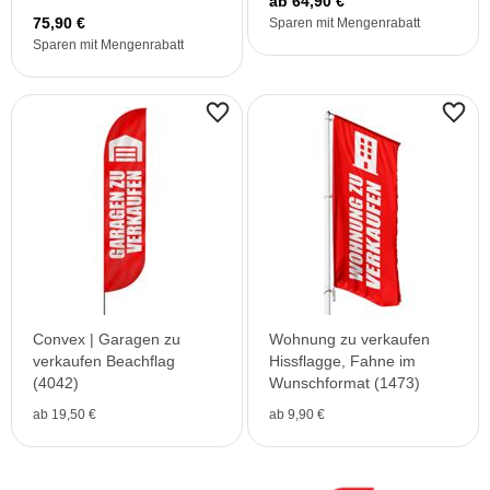
ab 64,90 €
B1 (PVC frei)
75,90 €
Sparen mit Mengenrabatt
Sparen mit Mengenrabatt
Convex | Garagen zu
Wohnung zu verkaufen
verkaufen Beachflag
Hissflagge, Fahne im
(4042)
Wunschformat (1473)
ab 19,50 €
ab 9,90 €