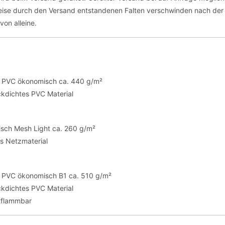
eise durch den Versand entstandenen Falten verschwinden nach de
von alleine.
te PVC ökonomisch ca. 440 g/m²
ickdichtes PVC Material
sch Mesh Light ca. 260 g/m²
es Netzmaterial
te PVC ökonomisch B1 ca. 510 g/m²
ickdichtes PVC Material
tflammbar