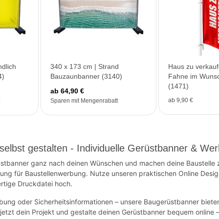
ndlich
340 x 173 cm | Strand
Haus zu verkauf
4)
Bauzaunbanner (3140)
Fahne im Wunsc
(1471)
ab 64,90 €
ab 9,90 €
Sparen mit Mengenrabatt
elbst gestalten - Individuelle Gerüstbanner & We
üstbanner ganz nach deinen Wünschen und machen deine Baustelle 
sung für Baustellenwerbung. Nutze unseren praktischen Online Design
ertige Druckdatei hoch.
bung oder Sicherheitsinformationen – unsere Baugerüstbanner bieten
 jetzt dein Projekt und gestalte deinen Gerüstbanner bequem online 