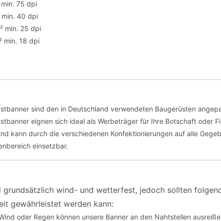
 min. 75 dpi
 min. 40 dpi
² min. 25 dpi
 min. 18 dpi
stbanner sind den in Deutschland verwendeten Baugerüsten angepa
tbanner eignen sich ideal als Werbeträger für Ihre Botschaft oder 
und kann durch die verschiedenen Konfektionierungen auf alle Gege
nbereich einsetzbar.
 grundsätzlich wind- und wetterfest, jedoch sollten folge
it gewährleistet werden kann:
 Wind oder Regen können unsere Banner an den Nahtstellen ausreiß