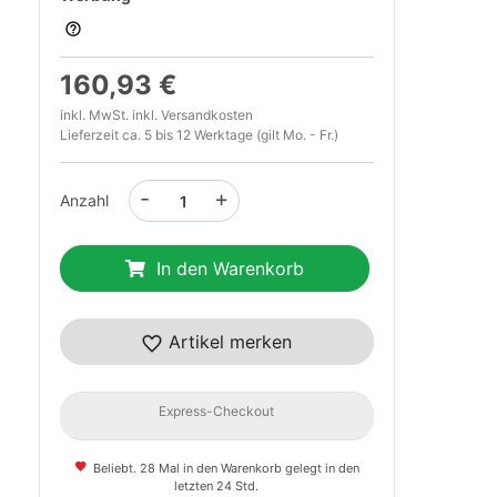
160,93 €
inkl. MwSt. inkl.
Versandkosten
Lieferzeit ca. 5 bis 12 Werktage (gilt Mo. - Fr.)
-
+
Anzahl
t
In den Warenkorb
Artikel merken
Express-Checkout
Beliebt. 28 Mal in den Warenkorb gelegt in den
letzten 24 Std.