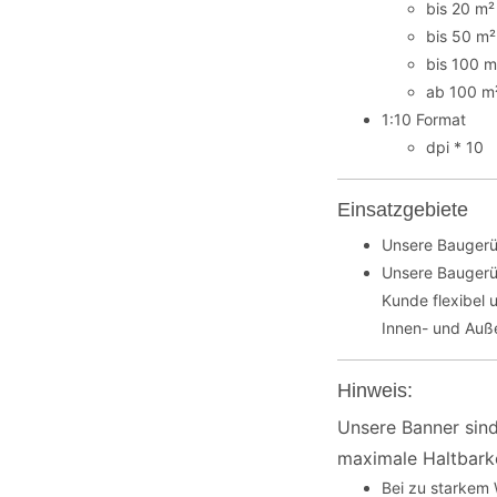
bis 20 m²
bis 50 m²
bis 100 m
ab 100 m²
1:10 Format
dpi * 10
Einsatzgebiete
Unsere Baugerü
Unsere Baugerüs
Kunde flexibel 
Innen- und Auße
Hinweis:
Unsere Banner sind
maximale Haltbarke
Bei zu starkem