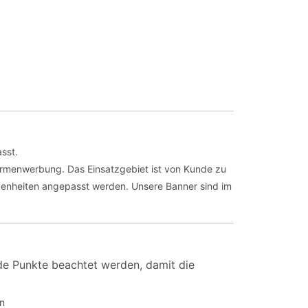
sst.
Firmenwerbung. Das Einsatzgebiet ist von Kunde zu
benheiten angepasst werden. Unsere Banner sind im
nde Punkte beachtet werden, damit die
en