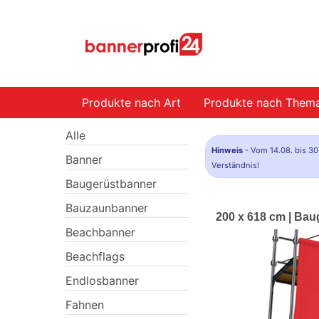
Produkte nach Art
Produkte nach Them
Alle
Hinweis
- Vom 14.08. bis 30
Banner
Verständnis!
Baugerüstbanner
Bauzaunbanner
200 x 618 cm | Bau
Beachbanner
Beachflags
Endlosbanner
Fahnen