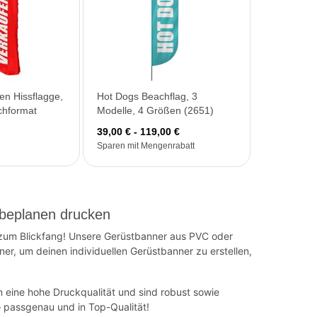
en Hissflagge,
Hot Dogs Beachflag, 3
hformat
Modelle, 4 Größen (2651)
39,00 € - 119,00 €
Sparen mit Mengenrabatt
rbeplanen drucken
zum Blickfang! Unsere Gerüstbanner aus PVC oder
er, um deinen individuellen Gerüstbanner zu erstellen,
 eine hohe Druckqualität und sind robust sowie
– passgenau und in Top-Qualität!