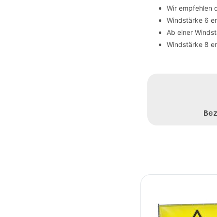
Wir empfehlen 
Windstärke 6 en
Ab einer Winds
Windstärke 8 en
Be