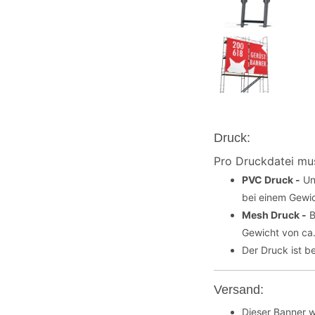
Druck:
Pro Druckdatei mu
PVC Druck -
Un
bei einem Gewic
Mesh Druck -
B
Gewicht von ca. 
Der Druck ist b
Versand:
Dieser Banner w