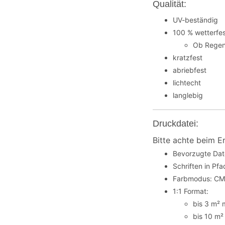
Qualität:
UV-beständig
100 % wetterfe
Ob Regen,
kratzfest
abriebfest
lichtecht
langlebig
Druckdatei:
Bitte achte beim E
Bevorzugte Dat
Schriften in P
Farbmodus: C
1:1 Format:
bis 3 m² 
bis 10 m²