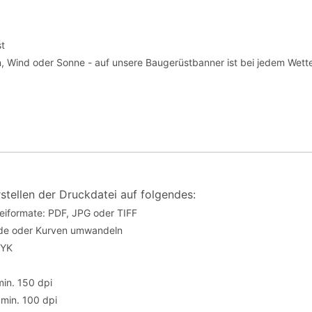
st
 Wind oder Sonne - auf unsere Baugerüstbanner ist bei jedem Wette
rstellen der Druckdatei auf folgendes:
eiformate: PDF, JPG oder TIFF
fade oder Kurven umwandeln
MYK
min. 150 dpi
 min. 100 dpi