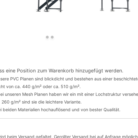
ss eine Position zum Warenkorb hinzugefügt werden.
sere PVC Planen sind blickdicht und bestehen aus einer beschicht
ht von ca. 440 g/m² oder ca. 510 g/m².
ei unseren Mesh Planen haben wir ein mit einer Lochstruktur verse
260 g/m² sind sie die leichtere Variante.
ei beiden Materialien hochauflösend und von bester Qualität.
ird beim Versand gefaltet. Gerollter Versand bei auf Anfrage möglich