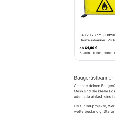
340 x 173 cm | Entzü
Bauzaunbanner (243
ab 64,90 €
Sparen mit Mengenrabatt
Baugerüstbanner s
Gestalte deinen Bauger
Mesh sind die ideale Lö
oder lade einfach eine f
Ob für Bauprojekte, Wer
wetterbeständig. Starte