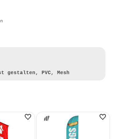
en
st gestalten, PVC, Mesh