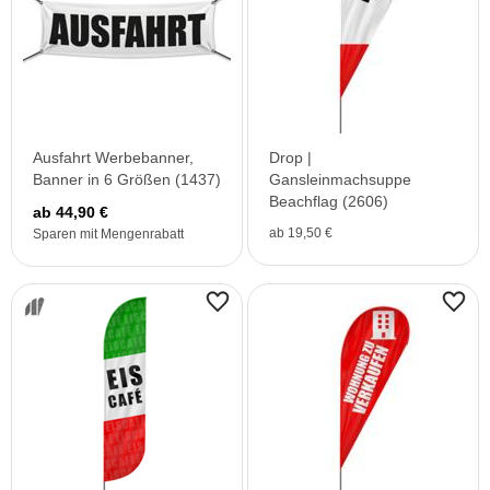
Ausfahrt Werbebanner,
Drop |
Banner in 6 Größen (1437)
Gansleinmachsuppe
Beachflag (2606)
ab 44,90 €
ab 19,50 €
Sparen mit Mengenrabatt