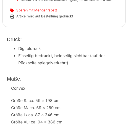
Beliebt. 26 Mal in den Warenkorb gelegt in den letzten 24 Std.
Sparen mit Mengenrabatt
Artikel wird auf Bestellung gedruckt
Druck:
Digitaldruck
Einseitig bedruckt, beidseitig sichtbar (auf der
Rückseite spiegelverkehrt)
Maße:
Convex
Größe S: ca. 59 x 198 cm
Größe M: ca. 69 x 269 cm
Größe L: ca. 87 x 346 cm
Größe XL: ca. 94 x 386 cm