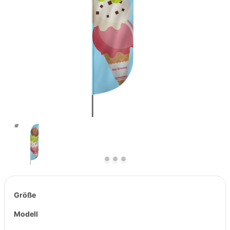
Previous
Next
Größe
Modell