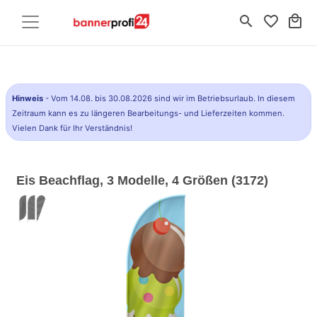
search
favorite_border
local_mall
Hinweis
- Vom 14.08. bis 30.08.2026 sind wir im Betriebsurlaub. In diesem
Zeitraum kann es zu längeren Bearbeitungs- und Lieferzeiten kommen.
Vielen Dank für Ihr Verständnis!
Eis Beachflag, 3 Modelle, 4 Größen (3172)