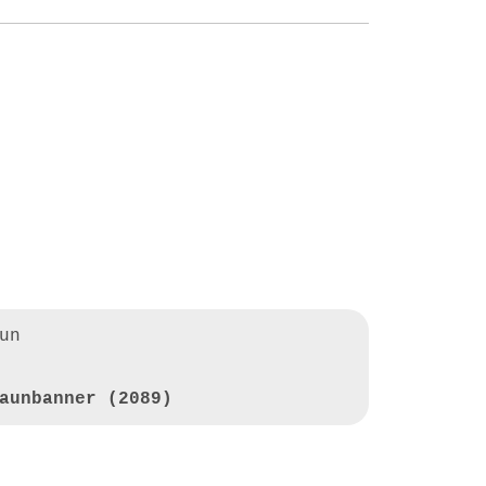
un
aunbanner (2089)