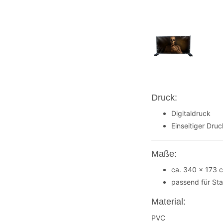
Druck:
Digitaldruck
Einseitiger Dru
Maße:
ca. 340 x 173 
passend für St
Material:
PVC