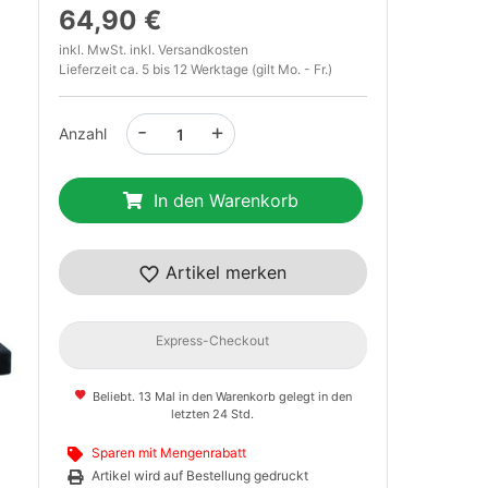
64,90 €
inkl. MwSt. inkl.
Versandkosten
Lieferzeit ca. 5 bis 12 Werktage (gilt Mo. - Fr.)
-
+
Anzahl
In den Warenkorb
t
Artikel merken
Express-Checkout
Beliebt. 13 Mal in den Warenkorb gelegt in den
letzten 24 Std.
Sparen mit Mengenrabatt
Artikel wird auf Bestellung gedruckt