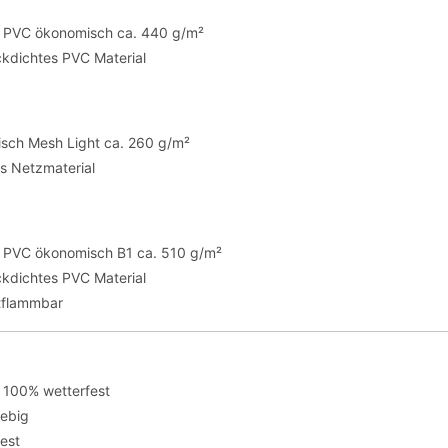
te PVC ökonomisch ca. 440 g/m²
ickdichtes PVC Material
sch Mesh Light ca. 260 g/m²
es Netzmaterial
te PVC ökonomisch B1 ca. 510 g/m²
ickdichtes PVC Material
tflammbar
 100% wetterfest
lebig
fest