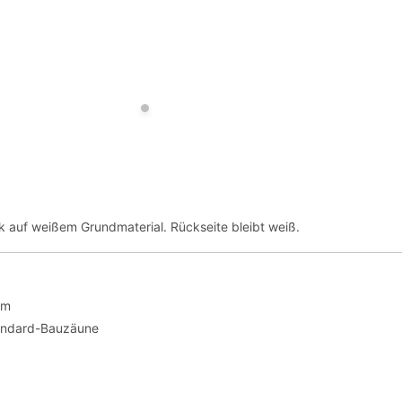
ck auf weißem Grundmaterial. Rückseite bleibt weiß.
cm
andard-Bauzäune