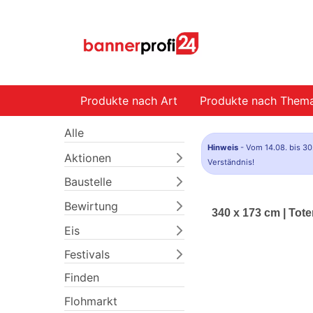
Produkte nach Art
Produkte nach Them
Alle
Hinweis
- Vom 14.08. bis 30
Aktionen
Verständnis!
Baustelle
Bewirtung
340 x 173 cm | To
Eis
Festivals
Finden
Flohmarkt