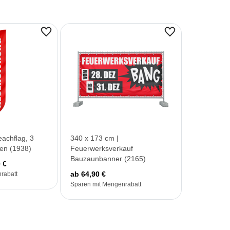
achflag, 3
340 x 173 cm |
en (1938)
Feuerwerksverkauf
Bauzaunbanner (2165)
 €
ab 64,90 €
rabatt
Sparen mit Mengenrabatt