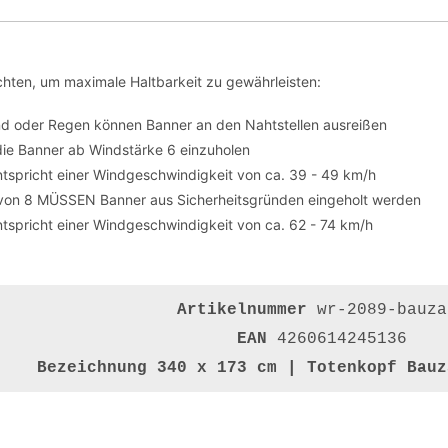
hten, um maximale Haltbarkeit zu gewährleisten:
nd oder Regen können Banner an den Nahtstellen ausreißen
die Banner ab Windstärke 6 einzuholen
tspricht einer Windgeschwindigkeit von ca. 39 - 49 km/h
von 8 MÜSSEN Banner aus Sicherheitsgründen eingeholt werden
tspricht einer Windgeschwindigkeit von ca. 62 - 74 km/h
Artikelnummer
wr-2089-bauza
EAN
4260614245136
Bezeichnung
340 x 173 cm | Totenkopf Bauz