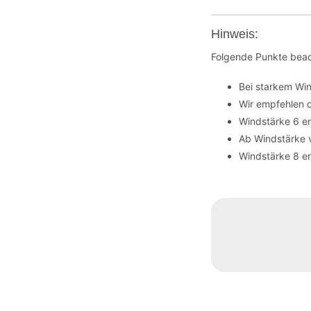
Hinweis:
Folgende Punkte beac
Bei starkem Wi
Wir empfehlen 
Windstärke 6 en
Ab Windstärke 
Windstärke 8 en