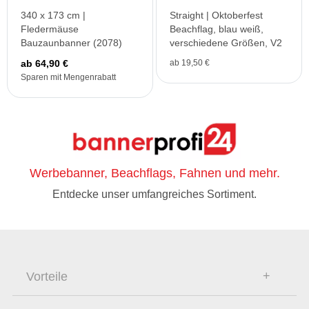
340 x 173 cm |
Straight | Oktoberfest
Fledermäuse
Beachflag, blau weiß,
Bauzaunbanner (2078)
verschiedene Größen, V2
ab 64,90 €
ab 19,50 €
Sparen mit Mengenrabatt
Werbebanner, Beachflags, Fahnen und mehr.
Entdecke unser umfangreiches Sortiment.
Vorteile