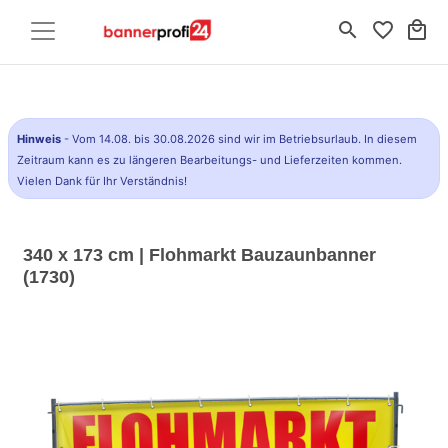
search
favorite_border
local_mall
Hinweis
- Vom 14.08. bis 30.08.2026 sind wir im Betriebsurlaub. In diesem
Zeitraum kann es zu längeren Bearbeitungs- und Lieferzeiten kommen.
Vielen Dank für Ihr Verständnis!
340 x 173 cm | Flohmarkt Bauzaunbanner
(1730)