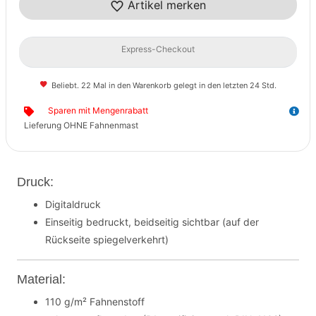
Artikel merken
Express-Checkout
Beliebt. 22 Mal in den Warenkorb gelegt in den letzten 24 Std.
Sparen mit Mengenrabatt
Lieferung OHNE Fahnenmast
Druck:
Digitaldruck
Einseitig bedruckt, beidseitig sichtbar (auf der
Rückseite spiegelverkehrt)
Material:
110 g/m² Fahnenstoff