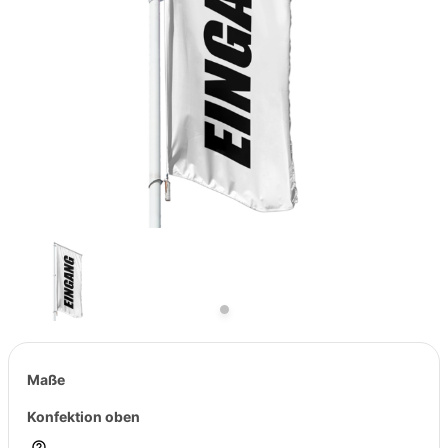
Previous
Next
Maße
Konfektion oben