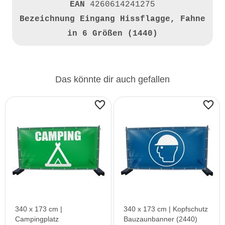
EAN
4260614241275
Bezeichnung
Eingang Hissflagge, Fahne
in 6 Größen (1440)
Das könnte dir auch gefallen
340 x 173 cm |
340 x 173 cm | Kopfschutz
Campingplatz
Bauzaunbanner (2440)