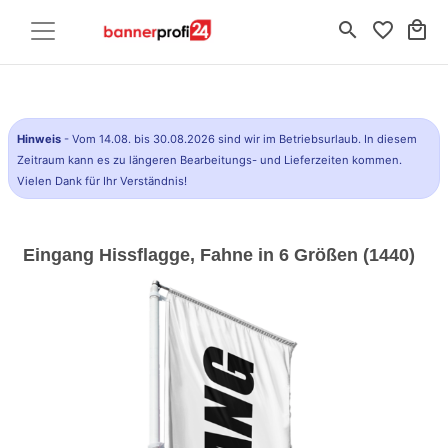
search
favorite_border
local_mall
Hinweis
- Vom 14.08. bis 30.08.2026 sind wir im Betriebsurlaub. In diesem
Zeitraum kann es zu längeren Bearbeitungs- und Lieferzeiten kommen.
Vielen Dank für Ihr Verständnis!
Eingang Hissflagge, Fahne in 6 Größen (1440)