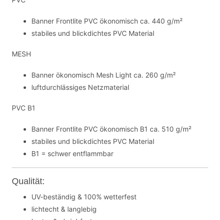
Banner Frontlite PVC ökonomisch ca. 440 g/m²
stabiles und blickdichtes PVC Material
MESH
Banner ökonomisch Mesh Light ca. 260 g/m²
luftdurchlässiges Netzmaterial
PVC B1
Banner Frontlite PVC ökonomisch B1 ca. 510 g/m²
stabiles und blickdichtes PVC Material
B1 = schwer entflammbar
Qualität:
UV-beständig & 100% wetterfest
lichtecht & langlebig