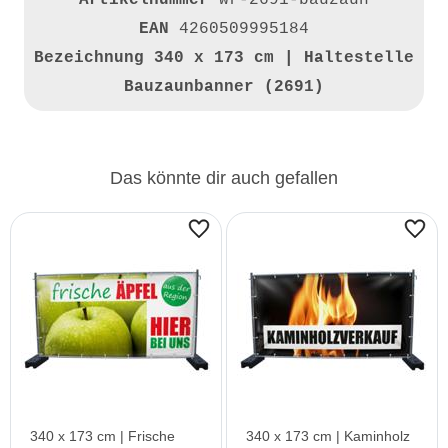
Artikelnummer
wr-2691-bauzaun
EAN
4260509995184
Bezeichnung
340 x 173 cm | Haltestelle
Bauzaunbanner (2691)
Das könnte dir auch gefallen
340 x 173 cm | Frische
340 x 173 cm | Kaminholz