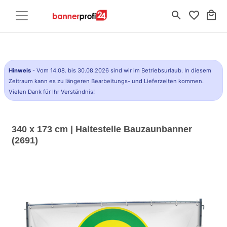
search
favorite_border
local_mall
Hinweis
- Vom 14.08. bis 30.08.2026 sind wir im Betriebsurlaub. In diesem
Zeitraum kann es zu längeren Bearbeitungs- und Lieferzeiten kommen.
Vielen Dank für Ihr Verständnis!
340 x 173 cm | Haltestelle Bauzaunbanner
(2691)