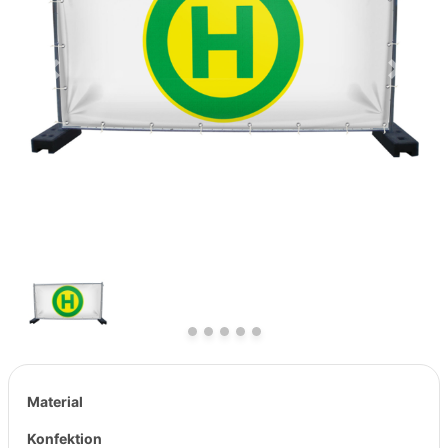
Previous
Next
Material
Konfektion