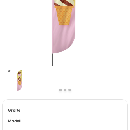
Previous
Next
Größe
Modell