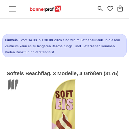
search
favorite_border
local_mall
Hinweis
- Vom 14.08. bis 30.08.2026 sind wir im Betriebsurlaub. In diesem
Zeitraum kann es zu längeren Bearbeitungs- und Lieferzeiten kommen.
Vielen Dank für Ihr Verständnis!
Softeis Beachflag, 3 Modelle, 4 Größen (3175)