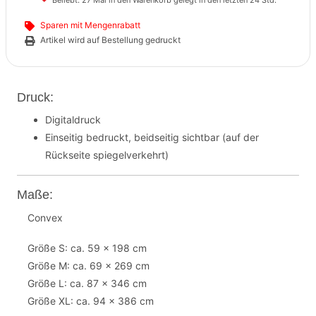
Beliebt. 27 Mal in den Warenkorb gelegt in den letzten 24 Std.
Sparen mit Mengenrabatt
Artikel wird auf Bestellung gedruckt
Druck:
Digitaldruck
Einseitig bedruckt, beidseitig sichtbar (auf der
Rückseite spiegelverkehrt)
Maße:
Convex
Größe S: ca. 59 x 198 cm
Größe M: ca. 69 x 269 cm
Größe L: ca. 87 x 346 cm
Größe XL: ca. 94 x 386 cm