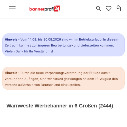
search
favorite_border
local_mall
Hinweis
- Vom 14.08. bis 30.08.2026 sind wir im Betriebsurlaub. In diesem
Zeitraum kann es zu längeren Bearbeitungs- und Lieferzeiten kommen.
Vielen Dank für Ihr Verständnis!
Hinweis
- Durch die neue Verpackungsverordnung der EU und damit
verbundene Auflagen, sind wir aktuell gezwungen ab dem 12. August den
Versand außerhalb von Deutschland einzustellen.
Warnweste Werbebanner in 6 Größen (2444)