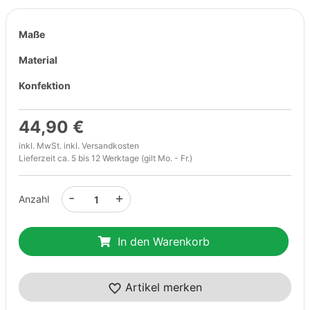
Maße
Material
Konfektion
44,90 €
inkl. MwSt. inkl.
Versandkosten
Lieferzeit ca. 5 bis 12 Werktage (gilt Mo. - Fr.)
-
+
Anzahl
In den Warenkorb
Artikel merken