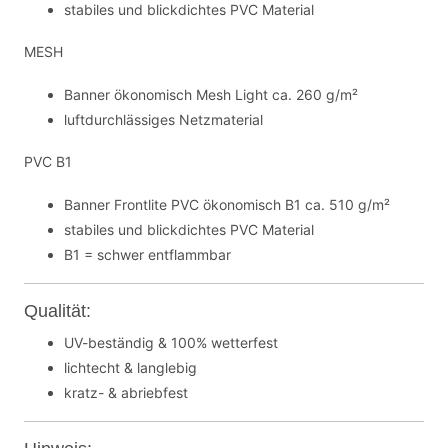
stabiles und blickdichtes PVC Material
MESH
Banner ökonomisch Mesh Light ca. 260 g/m²
luftdurchlässiges Netzmaterial
PVC B1
Banner Frontlite PVC ökonomisch B1 ca. 510 g/m²
stabiles und blickdichtes PVC Material
B1 = schwer entflammbar
Qualität:
UV-beständig & 100% wetterfest
lichtecht & langlebig
kratz- & abriebfest