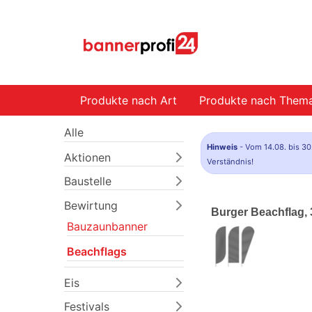
Produkte nach Art
Produkte nach Them
Alle
Hinweis
- Vom 14.08. bis 30
Aktionen
Verständnis!
Baustelle
Bewirtung
Burger Beachflag, 
Bauzaunbanner
Beachflags
Eis
Festivals