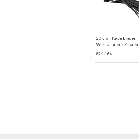
20 cm | Kabelbinder,
Werbebanner Zubehö
ab 4,49 €