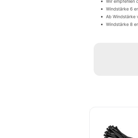
Wir empfehlen 
Windstärke 6 en
Ab Windstärke 
Windstärke 8 en