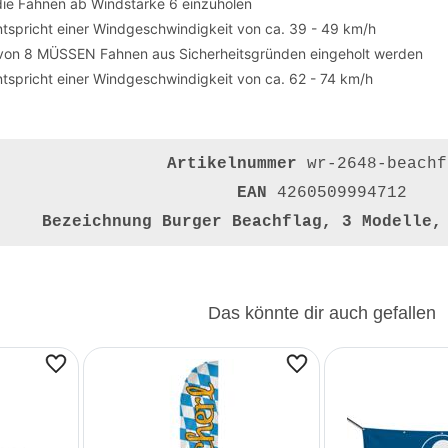
die Fahnen ab Windstärke 6 einzuholen
tspricht einer Windgeschwindigkeit von ca. 39 - 49 km/h
von 8 MÜSSEN Fahnen aus Sicherheitsgründen eingeholt werden
tspricht einer Windgeschwindigkeit von ca. 62 - 74 km/h
Artikelnummer
wr-2648-beachf
EAN
4260509994712
Bezeichnung
Burger Beachflag, 3 Modelle,
Das könnte dir auch gefallen