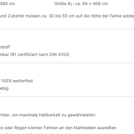
 386 cm
Größe XL: ca. 94 x 406 cm
t und Zubehör müssen ca. 30 bis 50 cm auf die Höhe der Fahne addie
stoff
bar (B1 zertifiziert nach DIN 4102)
 100% wetterfest
lebig
hten, um maximale Haltbarkeit zu gewährleisten:
nd oder Regen können Fahnen an den Nahtstellen ausreißen