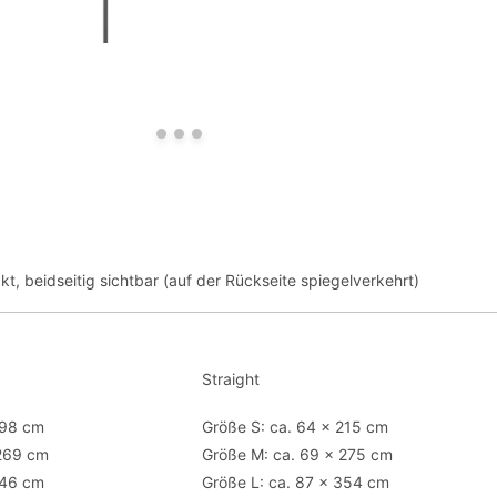
kt, beidseitig sichtbar (auf der Rückseite spiegelverkehrt)
Straight
198 cm
Größe S: ca. 64 x 215 cm
 269 cm
Größe M: ca. 69 x 275 cm
346 cm
Größe L: ca. 87 x 354 cm