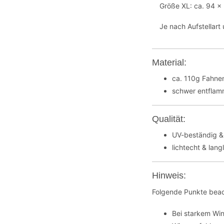
Größe XL: ca. 94 x
Je nach Aufstellar
Material:
ca. 110g Fahnen
schwer entflamm
Qualität:
UV-beständig &
lichtecht & lang
Hinweis:
Folgende Punkte beac
Bei starkem Wi