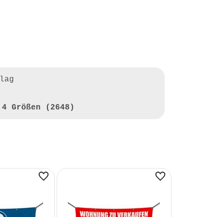
lag
 4 Größen (2648)