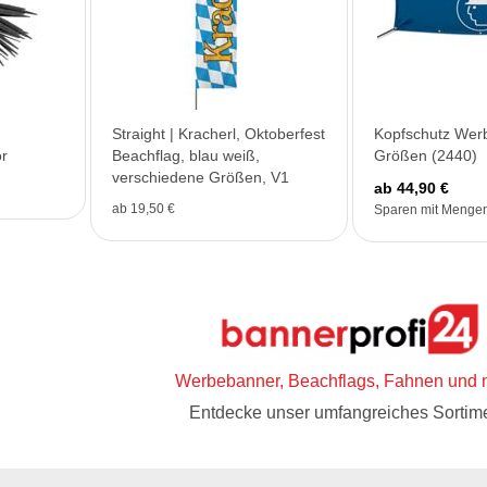
Straight | Kracherl, Oktoberfest
Kopfschutz Wer
r
Beachflag, blau weiß,
Größen (2440)
verschiedene Größen, V1
ab 44,90 €
ab 19,50 €
Sparen mit Mengen
Werbebanner, Beachflags, Fahnen und 
Entdecke unser umfangreiches Sortime