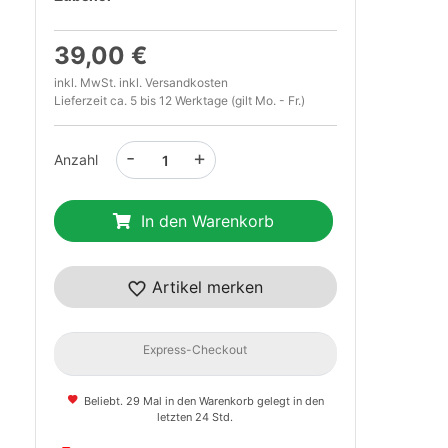
39,00 €
inkl. MwSt. inkl.
Versandkosten
Lieferzeit ca. 5 bis 12 Werktage (gilt Mo. - Fr.)
-
+
Anzahl
In den Warenkorb
t
Artikel merken
Express-Checkout
Beliebt. 29 Mal in den Warenkorb gelegt in den
letzten 24 Std.