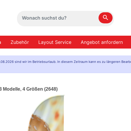
search
a
Zubehör
Layout Service
Angebot anfordern
.08.2026 sind wir im Betriebsurlaub. In diesem Zeitraum kann es zu längeren Bearb
3 Modelle, 4 Größen (2648)