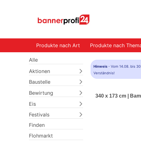
Produkte nach Art
Produkte nach Them
Alle
Hinweis
- Vom 14.08. bis 30
Aktionen
Verständnis!
Baustelle
Bewirtung
340 x 173 cm | Ba
Eis
Festivals
Finden
Flohmarkt