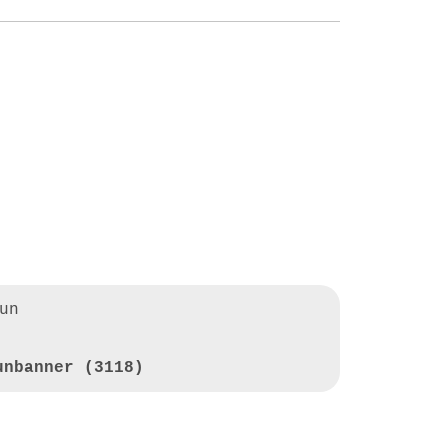
un
unbanner (3118)