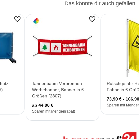
Das könnte dir auch gefallen
hutz
Tannenbaum Verbrennen
Rutschgefahr Hi
5)
Werbebanner, Banner in 6
Fahne in 6 Grö
Größen (2807)
73,90 € - 166,90
ab 44,90 €
Sparen mit Mengen
Sparen mit Mengenrabatt