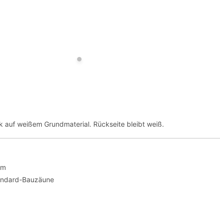
ck auf weißem Grundmaterial. Rückseite bleibt weiß.
cm
andard-Bauzäune