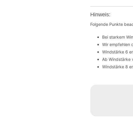
Hinweis:
Folgende Punkte beac
Bei starkem Wi
Wir empfehlen 
Windstärke 6 en
Ab Windstärke 
Windstärke 8 en