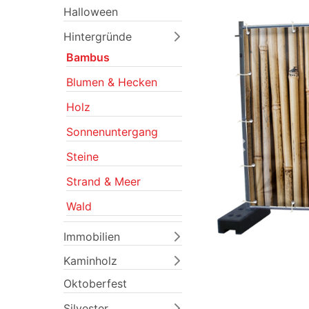
Halloween
Hintergründe
Bambus
Blumen & Hecken
Holz
Sonnenuntergang
Previous
Steine
Strand & Meer
Wald
Immobilien
Kaminholz
Oktoberfest
Silvester