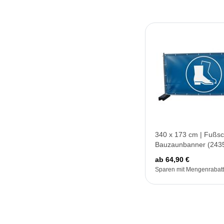
340 x 173 cm | Fußsc
Bauzaunbanner (243
ab 64,90 €
Sparen mit Mengenrabatt