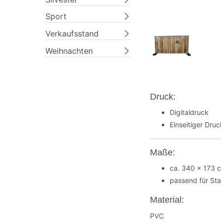
Sport
Verkaufsstand
Weihnachten
Druck:
Digitaldruck
Einseitiger Dru
Maße:
ca. 340 x 173 
passend für St
Material:
PVC