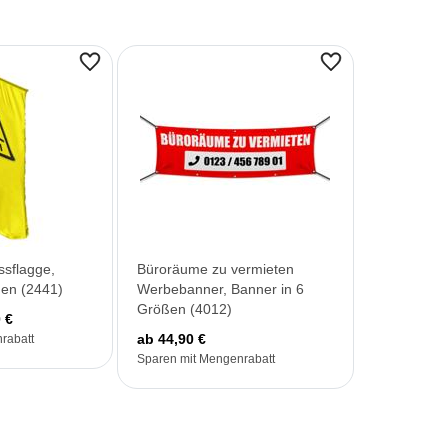
ssflagge,
Büroräume zu vermieten
ßen (2441)
Werbebanner, Banner in 6
Größen (4012)
 €
ab 44,90 €
rabatt
Sparen mit Mengenrabatt