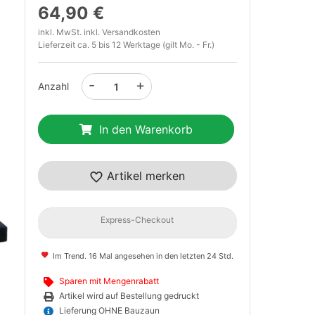
64,90 €
inkl. MwSt. inkl.
Versandkosten
Lieferzeit ca. 5 bis 12 Werktage (gilt Mo. - Fr.)
-
+
Anzahl
In den Warenkorb
t
Artikel merken
Express-Checkout
Im Trend. 16 Mal angesehen in den letzten 24 Std.
Sparen mit Mengenrabatt
Artikel wird auf Bestellung gedruckt
Lieferung OHNE Bauzaun