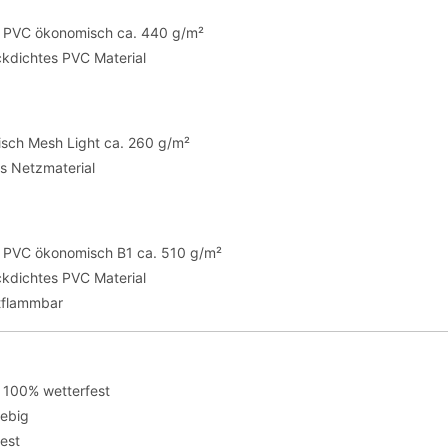
te PVC ökonomisch ca. 440 g/m²
ickdichtes PVC Material
sch Mesh Light ca. 260 g/m²
es Netzmaterial
te PVC ökonomisch B1 ca. 510 g/m²
ickdichtes PVC Material
tflammbar
 100% wetterfest
lebig
fest