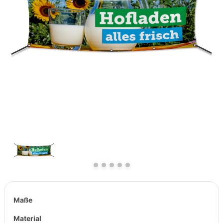
Previous
Next
Maße
Material