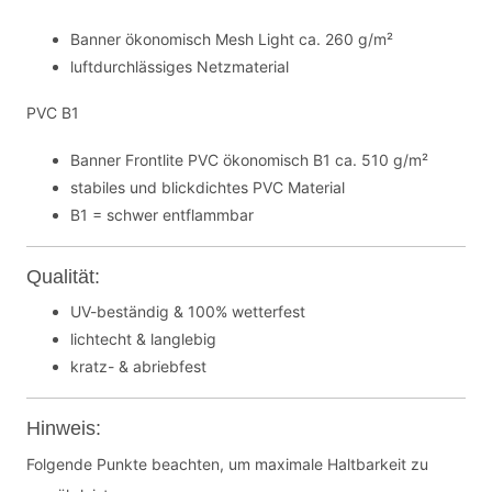
Banner ökonomisch Mesh Light ca. 260 g/m²
luftdurchlässiges Netzmaterial
PVC B1
Banner Frontlite PVC ökonomisch B1 ca. 510 g/m²
stabiles und blickdichtes PVC Material
B1 = schwer entflammbar
Qualität:
UV-beständig & 100% wetterfest
lichtecht & langlebig
kratz- & abriebfest
Hinweis:
Folgende Punkte beachten, um maximale Haltbarkeit zu