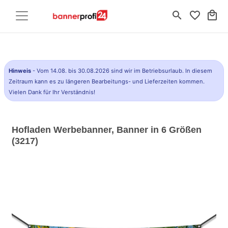
search
favorite_border
local_mall
Hinweis
- Vom 14.08. bis 30.08.2026 sind wir im Betriebsurlaub. In diesem
Zeitraum kann es zu längeren Bearbeitungs- und Lieferzeiten kommen.
Vielen Dank für Ihr Verständnis!
Hofladen Werbebanner, Banner in 6 Größen
(3217)