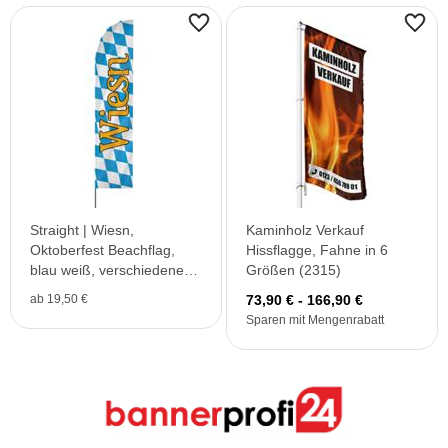
Straight | Wiesn,
Kaminholz Verkauf
Oktoberfest Beachflag,
Hissflagge, Fahne in 6
blau weiß, verschiedene
Größen (2315)
Größen, V1
ab 19,50 €
73,90 € - 166,90 €
Sparen mit Mengenrabatt