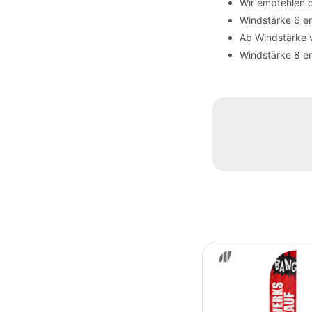
Wir empfehlen 
Windstärke 6 en
Ab Windstärke 
Windstärke 8 en