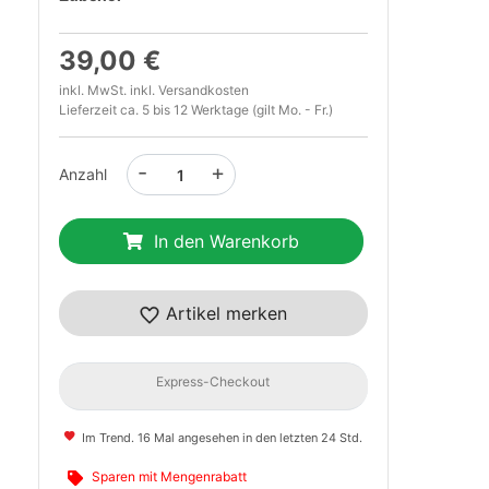
39,00 €
inkl. MwSt. inkl.
Versandkosten
Lieferzeit ca. 5 bis 12 Werktage (gilt Mo. - Fr.)
-
+
Anzahl
In den Warenkorb
t
Artikel merken
Express-Checkout
Im Trend. 16 Mal angesehen in den letzten 24 Std.
Sparen mit Mengenrabatt