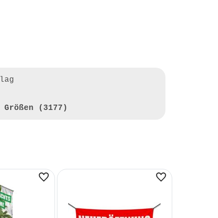
lag
 Größen (3177)