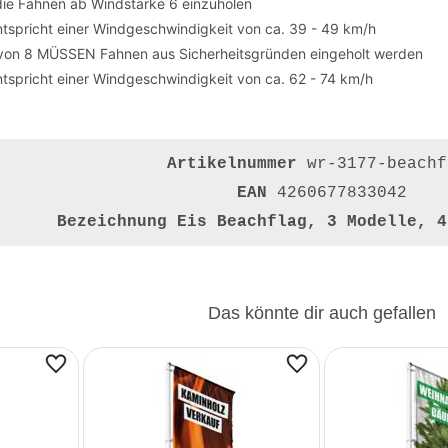
die Fahnen ab Windstärke 6 einzuholen
tspricht einer Windgeschwindigkeit von ca. 39 - 49 km/h
von 8 MÜSSEN Fahnen aus Sicherheitsgründen eingeholt werden
tspricht einer Windgeschwindigkeit von ca. 62 - 74 km/h
Artikelnummer
wr-3177-beachf
EAN
4260677833042
Bezeichnung
Eis Beachflag, 3 Modelle, 4
Das könnte dir auch gefallen