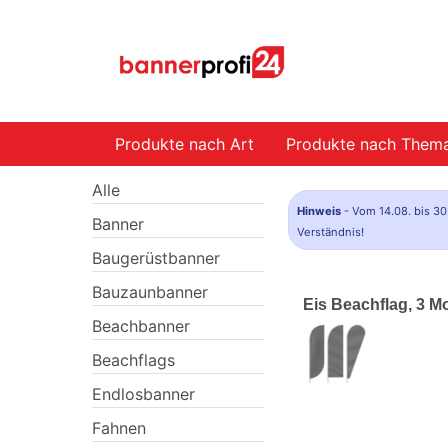
Produkte nach Art
Produkte nach Them
Alle
Hinweis
- Vom 14.08. bis 30
Banner
Verständnis!
Baugerüstbanner
Bauzaunbanner
Eis Beachflag, 3 M
Beachbanner
Beachflags
Endlosbanner
Fahnen