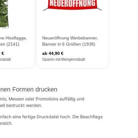
e Hissflagge,
Neueröffnung Werbebanner,
ßen (2141)
Banner in 6 Größen (1938)
 €
ab 44,90 €
rabatt
Sparen mit Mengenrabatt
edenen Formen drucken
ts, Messen oder Promotions auffällig und
uell bedruckt werden.
nfach eine fertige Druckdatei hoch. Die Beachflags
ereich.