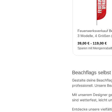
Feuerwerksverkauf Be
3 Modelle, 4 Größen 
39,00 € - 119,00 €
Sparen mit Mengenrabatt
Beachflags selbst
Gestalte deine Beachfla
professionell. Unsere Be
Mit unserem Designer ge
sind wetterfest, leicht 
Entdecke unsere vielfäl