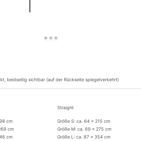
kt, beidseitig sichtbar (auf der Rückseite spiegelverkehrt)
Straight
198 cm
Größe S: ca. 64 x 215 cm
 269 cm
Größe M: ca. 69 x 275 cm
346 cm
Größe L: ca. 87 x 354 cm