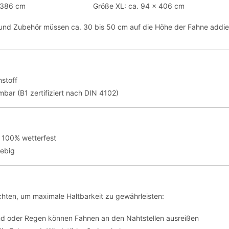
 386 cm
Größe XL: ca. 94 x 406 cm
t und Zubehör müssen ca. 30 bis 50 cm auf die Höhe der Fahne addie
stoff
bar (B1 zertifiziert nach DIN 4102)
 100% wetterfest
lebig
hten, um maximale Haltbarkeit zu gewährleisten:
nd oder Regen können Fahnen an den Nahtstellen ausreißen