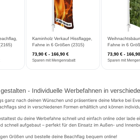
achflag,
Kaminholz Verkauf Hissflagge,
Weihnachtsbäum
(2165)
Fahne in 6 Größen (2315)
Fahne in 6 Grö
73,90 € - 166,90 €
73,90 € - 166,90
Sparen mit Mengenrabatt
Sparen mit Mengen
 gestalten - Individuelle Werbefahnen in verschi
gs ganz nach deinen Wünschen und präsentiere deine Marke bei Even
achflags sind in verschiedenen Formen erhältlich und können individ
staltest du deine Werbefahne schnell und einfach online oder lade ei
und schnell aufgebaut – perfekt für den Einsatz im Außen- und Innenb
tigen Größen und bestelle deine Beachflag bequem online!