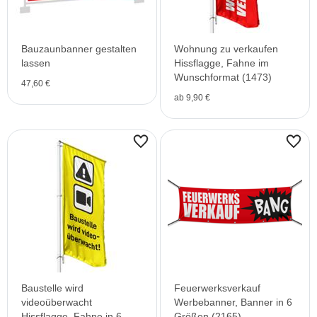
Bauzaunbanner gestalten
Wohnung zu verkaufen
lassen
Hissflagge, Fahne im
Wunschformat (1473)
47,60 €
ab 9,90 €
Baustelle wird
Feuerwerksverkauf
videoüberwacht
Werbebanner, Banner in 6
Hissflagge, Fahne in 6
Größen (2165)