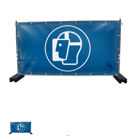
Previous
Next