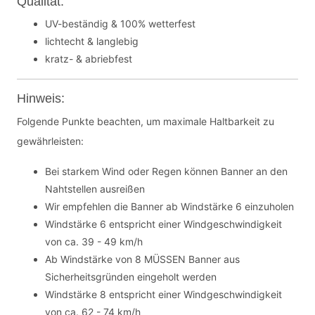
Qualität:
UV-beständig & 100% wetterfest
lichtecht & langlebig
kratz- & abriebfest
Hinweis:
Folgende Punkte beachten, um maximale Haltbarkeit zu
gewährleisten:
Bei starkem Wind oder Regen können Banner an den
Nahtstellen ausreißen
Wir empfehlen die Banner ab Windstärke 6 einzuholen
Windstärke 6 entspricht einer Windgeschwindigkeit
von ca. 39 - 49 km/h
Ab Windstärke von 8 MÜSSEN Banner aus
Sicherheitsgründen eingeholt werden
Windstärke 8 entspricht einer Windgeschwindigkeit
von ca. 62 - 74 km/h