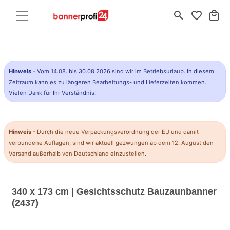
search
favorite_border
local_mall
Hinweis
- Vom 14.08. bis 30.08.2026 sind wir im Betriebsurlaub. In diesem
Zeitraum kann es zu längeren Bearbeitungs- und Lieferzeiten kommen.
Vielen Dank für Ihr Verständnis!
Hinweis
- Durch die neue Verpackungsverordnung der EU und damit
verbundene Auflagen, sind wir aktuell gezwungen ab dem 12. August den
Versand außerhalb von Deutschland einzustellen.
340 x 173 cm | Gesichtsschutz Bauzaunbanner
(2437)