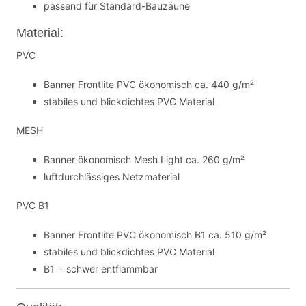
passend für Standard-Bauzäune
Material:
PVC
Banner Frontlite PVC ökonomisch ca. 440 g/m²
stabiles und blickdichtes PVC Material
MESH
Banner ökonomisch Mesh Light ca. 260 g/m²
luftdurchlässiges Netzmaterial
PVC B1
Banner Frontlite PVC ökonomisch B1 ca. 510 g/m²
stabiles und blickdichtes PVC Material
B1 = schwer entflammbar