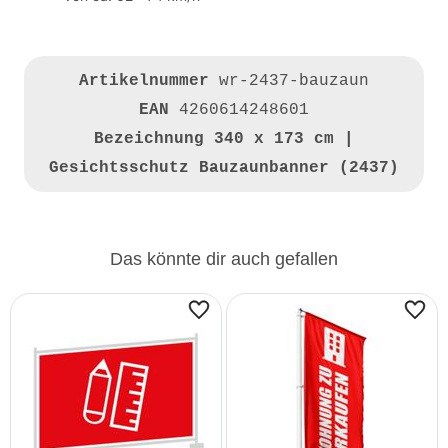
Artikelnummer
wr-2437-bauzaun
EAN
4260614248601
Bezeichnung
340 x 173 cm |
Gesichtsschutz Bauzaunbanner (2437)
Das könnte dir auch gefallen