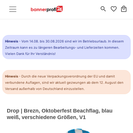
search
favorite_border
local_mall
Hinweis
- Vom 14.08. bis 30.08.2026 sind wir im Betriebsurlaub. In diesem
Zeitraum kann es zu längeren Bearbeitungs- und Lieferzeiten kommen.
Vielen Dank für Ihr Verständnis!
Hinweis
- Durch die neue Verpackungsverordnung der EU und damit
verbundene Auflagen, sind wir aktuell gezwungen ab dem 12. August den
Versand außerhalb von Deutschland einzustellen.
Drop | Brezn, Oktoberfest Beachflag, blau
weiß, verschiedene Größen, V1