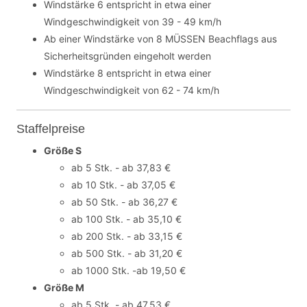
Windstärke 6 entspricht in etwa einer
Windgeschwindigkeit von 39 - 49 km/h
Ab einer Windstärke von 8 MÜSSEN Beachflags aus
Sicherheitsgründen eingeholt werden
Windstärke 8 entspricht in etwa einer
Windgeschwindigkeit von 62 - 74 km/h
Staffelpreise
Größe S
ab 5 Stk. - ab 37,83 €
ab 10 Stk. - ab 37,05 €
ab 50 Stk. - ab 36,27 €
ab 100 Stk. - ab 35,10 €
ab 200 Stk. - ab 33,15 €
ab 500 Stk. - ab 31,20 €
ab 1000 Stk. -ab 19,50 €
Größe M
ab 5 Stk. - ab 47,53 €