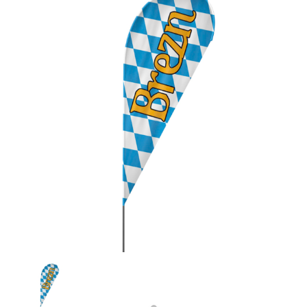
Previous
Next