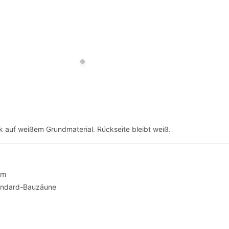
ck auf weißem Grundmaterial. Rückseite bleibt weiß.
cm
andard-Bauzäune