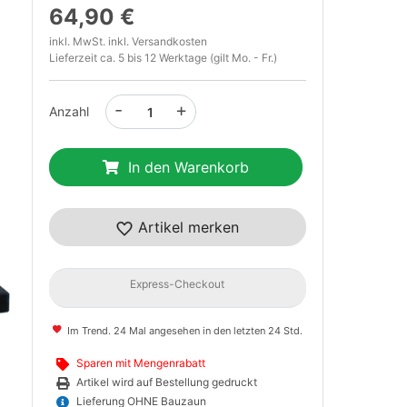
64,90 €
inkl. MwSt. inkl.
Versandkosten
Lieferzeit ca. 5 bis 12 Werktage (gilt Mo. - Fr.)
-
+
Anzahl
In den Warenkorb
t
Artikel merken
Express-Checkout
Im Trend. 24 Mal angesehen in den letzten 24 Std.
Sparen mit Mengenrabatt
Artikel wird auf Bestellung gedruckt
Lieferung OHNE Bauzaun