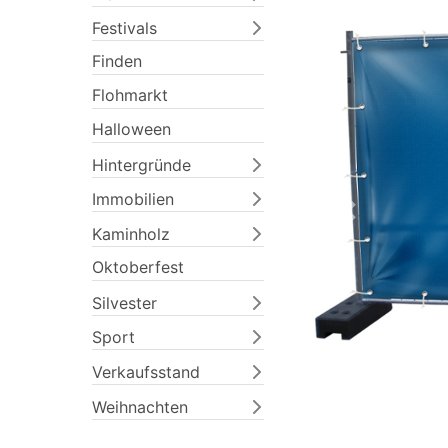
Festivals
Finden
Flohmarkt
Halloween
Hintergründe
Immobilien
Previous
Kaminholz
Oktoberfest
Silvester
Sport
Verkaufsstand
Weihnachten