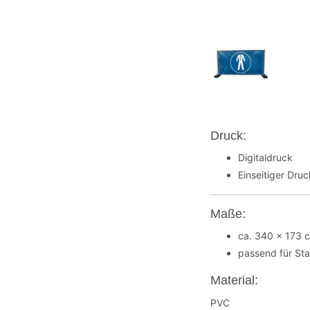
Druck:
Digitaldruck
Einseitiger Dru
Maße:
ca. 340 x 173 
passend für St
Material:
PVC