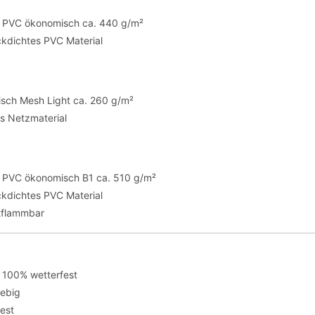
te PVC ökonomisch ca. 440 g/m²
ickdichtes PVC Material
sch Mesh Light ca. 260 g/m²
es Netzmaterial
te PVC ökonomisch B1 ca. 510 g/m²
ickdichtes PVC Material
tflammbar
 100% wetterfest
lebig
fest