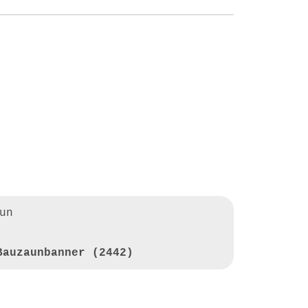
un
Bauzaunbanner (2442)