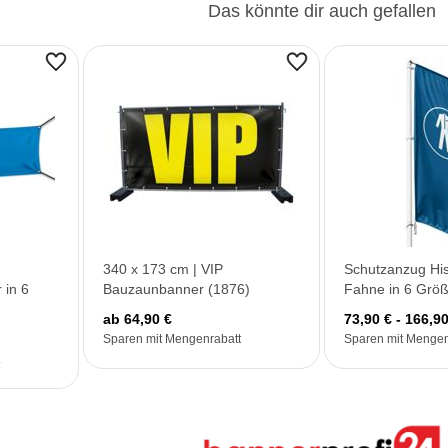
Das könnte dir auch gefallen
340 x 173 cm | VIP
Schutzanzug His
 in 6
Bauzaunbanner (1876)
Fahne in 6 Grö
ab 64,90 €
73,90 € - 166,90
Sparen mit Mengenrabatt
Sparen mit Mengen