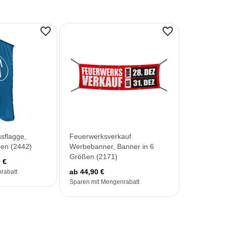
sflagge,
Feuerwerksverkauf
ßen (2442)
Werbebanner, Banner in 6
Größen (2171)
 €
ab 44,90 €
rabatt
Sparen mit Mengenrabatt