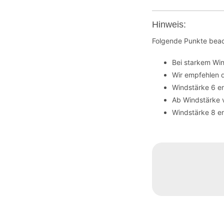
Hinweis:
Folgende Punkte beac
Bei starkem Wi
Wir empfehlen 
Windstärke 6 en
Ab Windstärke 
Windstärke 8 en