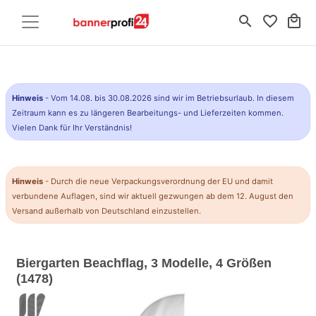
search
favorite_border
local_mall
Hinweis
- Vom 14.08. bis 30.08.2026 sind wir im Betriebsurlaub. In diesem
Zeitraum kann es zu längeren Bearbeitungs- und Lieferzeiten kommen.
Vielen Dank für Ihr Verständnis!
Hinweis
- Durch die neue Verpackungsverordnung der EU und damit
verbundene Auflagen, sind wir aktuell gezwungen ab dem 12. August den
Versand außerhalb von Deutschland einzustellen.
Biergarten Beachflag, 3 Modelle, 4 Größen
(1478)