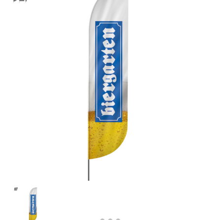
Previous
Next