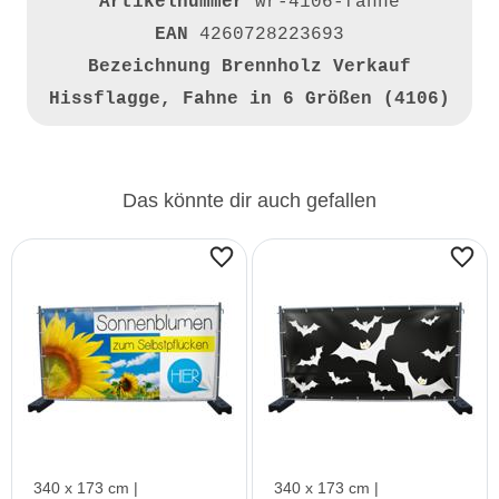
Artikelnummer
wr-4106-fahne
EAN
4260728223693
Bezeichnung
Brennholz Verkauf
Hissflagge, Fahne in 6 Größen (4106)
Das könnte dir auch gefallen
340 x 173 cm |
340 x 173 cm |