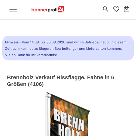
search
favorite_border
local_mall
Hinweis
- Vom 14.08. bis 30.08.2026 sind wir im Betriebsurlaub. In diesem
Zeitraum kann es zu längeren Bearbeitungs- und Lieferzeiten kommen.
Vielen Dank für Ihr Verständnis!
Brennholz Verkauf Hissflagge, Fahne in 6
Größen (4106)