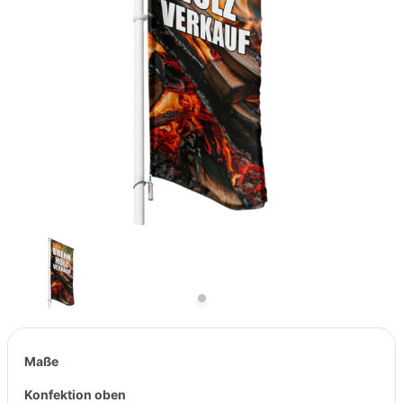
Previous
Next
Maße
Konfektion oben