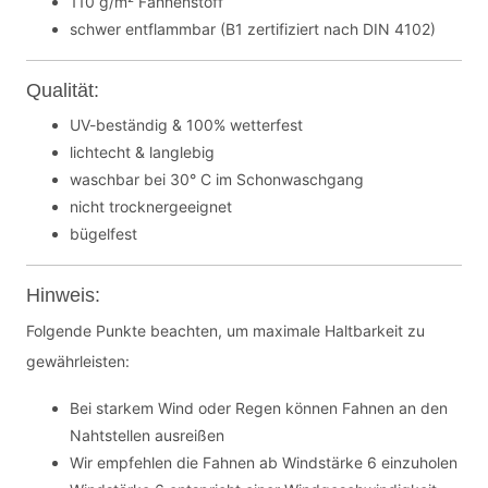
110 g/m² Fahnenstoff
schwer entflammbar (B1 zertifiziert nach DIN 4102)
Qualität:
UV-beständig & 100% wetterfest
lichtecht & langlebig
waschbar bei 30° C im Schonwaschgang
nicht trocknergeeignet
bügelfest
Hinweis:
Folgende Punkte beachten, um maximale Haltbarkeit zu
gewährleisten:
Bei starkem Wind oder Regen können Fahnen an den
Nahtstellen ausreißen
Wir empfehlen die Fahnen ab Windstärke 6 einzuholen