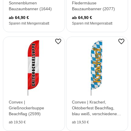
Sonnenblumen
Fledermäuse
Bauzaunbanner (1644)
Bauzaunbanner (2077)
ab 64,90 €
ab 64,90 €
Sparen mit Mengenrabatt
Sparen mit Mengenrabatt
Convex |
Convex | Kracherl,
Grießnockerlsuppe
Oktoberfest Beachflag,
Beachflag (2599)
blau weiß, verschiedene
Größen, V1
ab 19,50 €
ab 19,50 €