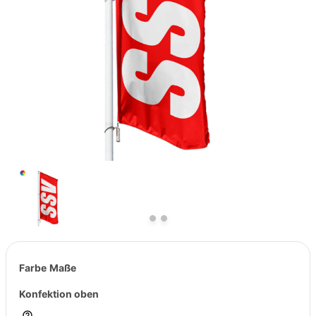
Previous
Next
Farbe
Maße
Konfektion oben