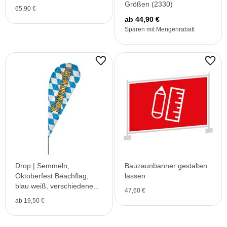
Größen (2330)
65,90 €
ab 44,90 €
Sparen mit Mengenrabatt
Drop | Semmeln,
Bauzaunbanner gestalten
Oktoberfest Beachflag,
lassen
blau weiß, verschiedene
47,60 €
Größen, V1
ab 19,50 €