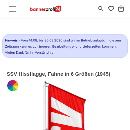
search
favorite_border
local_mall
Hinweis
- Vom 14.08. bis 30.08.2026 sind wir im Betriebsurlaub. In diesem
Zeitraum kann es zu längeren Bearbeitungs- und Lieferzeiten kommen.
Vielen Dank für Ihr Verständnis!
SSV Hissflagge, Fahne in 6 Größen (1945)