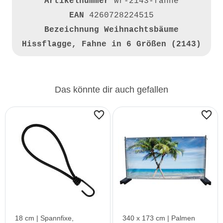
Artikelnummer
wr-2143-fahne
EAN
4260728224515
Bezeichnung
Weihnachtsbäume
Hissflagge, Fahne in 6 Größen (2143)
Das könnte dir auch gefallen
18 cm | Spannfixe,
340 x 173 cm | Palmen