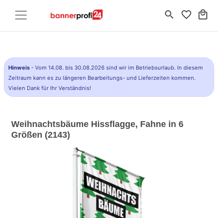
search
favorite_border
local_mall
Hinweis
- Vom 14.08. bis 30.08.2026 sind wir im Betriebsurlaub. In diesem
Zeitraum kann es zu längeren Bearbeitungs- und Lieferzeiten kommen.
Vielen Dank für Ihr Verständnis!
Weihnachtsbäume Hissflagge, Fahne in 6
Größen (2143)