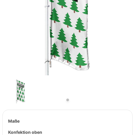
Previous
Next
Maße
Konfektion oben