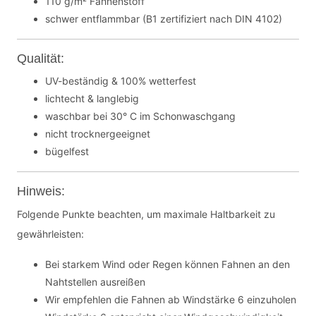
110 g/m² Fahnenstoff
schwer entflammbar (B1 zertifiziert nach DIN 4102)
Qualität:
UV-beständig & 100% wetterfest
lichtecht & langlebig
waschbar bei 30° C im Schonwaschgang
nicht trocknergeeignet
bügelfest
Hinweis:
Folgende Punkte beachten, um maximale Haltbarkeit zu
gewährleisten:
Bei starkem Wind oder Regen können Fahnen an den
Nahtstellen ausreißen
Wir empfehlen die Fahnen ab Windstärke 6 einzuholen