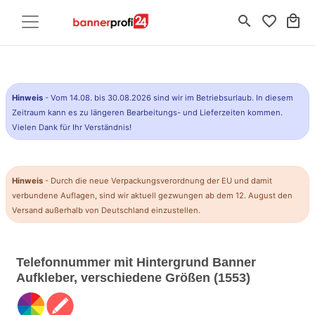
search
favorite_border
local_mall
Hinweis
- Vom 14.08. bis 30.08.2026 sind wir im Betriebsurlaub. In diesem
Zeitraum kann es zu längeren Bearbeitungs- und Lieferzeiten kommen.
Vielen Dank für Ihr Verständnis!
Hinweis
- Durch die neue Verpackungsverordnung der EU und damit
verbundene Auflagen, sind wir aktuell gezwungen ab dem 12. August den
Versand außerhalb von Deutschland einzustellen.
Telefonnummer mit Hintergrund Banner
Aufkleber, verschiedene Größen (1553)