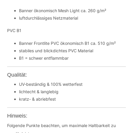
Banner ökonomisch Mesh Light ca. 260 g/m²
luftdurchlässiges Netzmaterial
PVC B1
Banner Frontlite PVC ökonomisch B1 ca. 510 g/m²
stabiles und blickdichtes PVC Material
B1 = schwer entflammbar
Qualität:
UV-beständig & 100% wetterfest
lichtecht & langlebig
kratz- & abriebfest
Hinweis:
Folgende Punkte beachten, um maximale Haltbarkeit zu