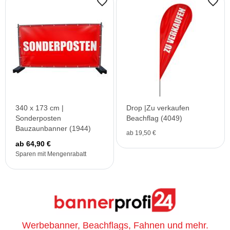
340 x 173 cm |
Drop |Zu verkaufen
Sonderposten
Beachflag (4049)
Bauzaunbanner (1944)
ab 19,50 €
ab 64,90 €
Sparen mit Mengenrabatt
Werbebanner, Beachflags, Fahnen und mehr.