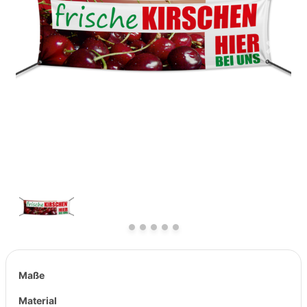
Previous
Next
Maße
Material