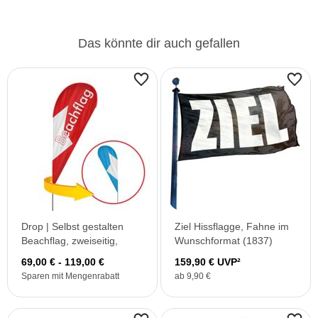
Das könnte dir auch gefallen
Drop | Selbst gestalten
Ziel Hissflagge, Fahne im
Beachflag, zweiseitig,
Wunschformat (1837)
69,00 € - 119,00 €
159,90 € UVP²
Sparen mit Mengenrabatt
ab 9,90 €