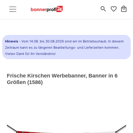
search
favorite_border
local_mall
Hinweis
- Vom 14.08. bis 30.08.2026 sind wir im Betriebsurlaub. In diesem
Zeitraum kann es zu längeren Bearbeitungs- und Lieferzeiten kommen.
Vielen Dank für Ihr Verständnis!
Frische Kirschen Werbebanner, Banner in 6
Größen (1586)