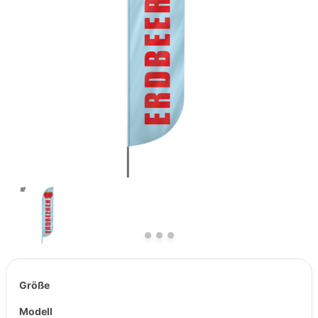
Previous
Next
Größe
Modell