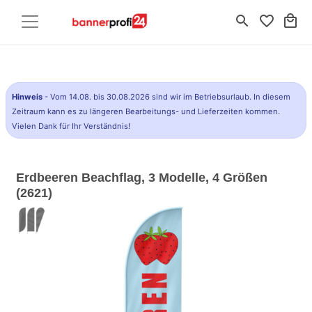
search
favorite_border
local_mall
Hinweis
- Vom 14.08. bis 30.08.2026 sind wir im Betriebsurlaub. In diesem
Zeitraum kann es zu längeren Bearbeitungs- und Lieferzeiten kommen.
Vielen Dank für Ihr Verständnis!
Erdbeeren Beachflag, 3 Modelle, 4 Größen
(2621)