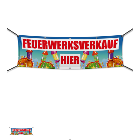
Previous
Next