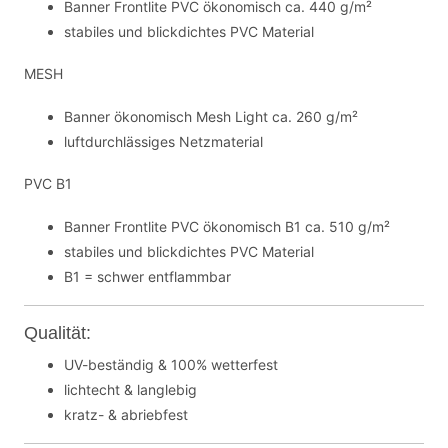
Banner Frontlite PVC ökonomisch ca. 440 g/m²
stabiles und blickdichtes PVC Material
MESH
Banner ökonomisch Mesh Light ca. 260 g/m²
luftdurchlässiges Netzmaterial
PVC B1
Banner Frontlite PVC ökonomisch B1 ca. 510 g/m²
stabiles und blickdichtes PVC Material
B1 = schwer entflammbar
Qualität:
UV-beständig & 100% wetterfest
lichtecht & langlebig
kratz- & abriebfest