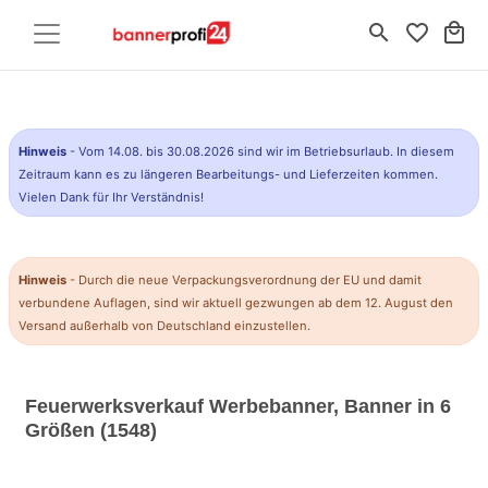
search
favorite_border
local_mall
Hinweis
- Vom 14.08. bis 30.08.2026 sind wir im Betriebsurlaub. In diesem
Zeitraum kann es zu längeren Bearbeitungs- und Lieferzeiten kommen.
Vielen Dank für Ihr Verständnis!
Hinweis
- Durch die neue Verpackungsverordnung der EU und damit
verbundene Auflagen, sind wir aktuell gezwungen ab dem 12. August den
Versand außerhalb von Deutschland einzustellen.
Feuerwerksverkauf Werbebanner, Banner in 6
Größen (1548)