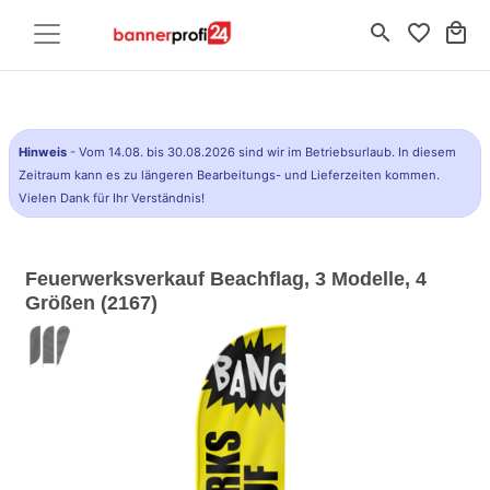
search
favorite_border
local_mall
Hinweis
- Vom 14.08. bis 30.08.2026 sind wir im Betriebsurlaub. In diesem
Zeitraum kann es zu längeren Bearbeitungs- und Lieferzeiten kommen.
Vielen Dank für Ihr Verständnis!
Feuerwerksverkauf Beachflag, 3 Modelle, 4
Größen (2167)