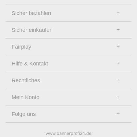
Sicher bezahlen
Sicher einkaufen
Fairplay
Hilfe & Kontakt
Rechtliches
Mein Konto
Folge uns
www.bannerprofi24.de