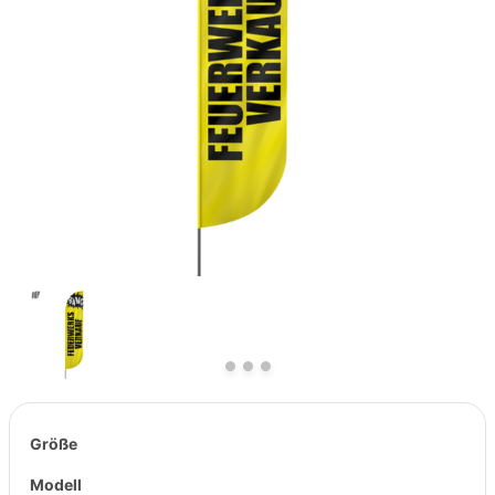
Previous
Next
Größe
Modell