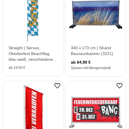
Straight | Servus,
340 x 173 cm | Strand
Oktoberfest Beachflag,
Bauzaunbanner (3221)
blau weiß, verschiedene
ab 64,90 €
Größen, V1
ab 19,50 €
Sparen mit Mengenrabatt