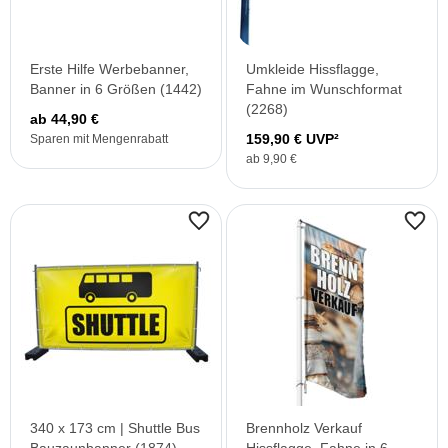
Erste Hilfe Werbebanner,
Umkleide Hissflagge,
Banner in 6 Größen (1442)
Fahne im Wunschformat
(2268)
ab 44,90 €
159,90 € UVP²
Sparen mit Mengenrabatt
ab 9,90 €
340 x 173 cm | Shuttle Bus
Brennholz Verkauf