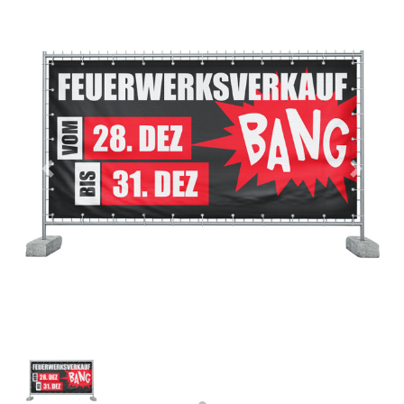
Previous
Next