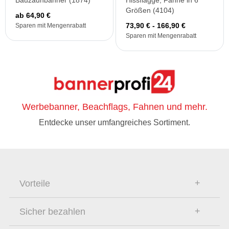
Bauzaunbanner (1874)
Hissflagge, Fahne in 6
Größen (4104)
ab 64,90 €
73,90 € - 166,90 €
Sparen mit Mengenrabatt
Sparen mit Mengenrabatt
Werbebanner, Beachflags, Fahnen und mehr.
Entdecke unser umfangreiches Sortiment.
Vorteile
Sicher bezahlen