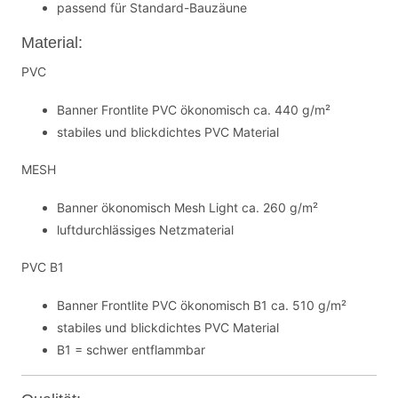
passend für Standard-Bauzäune
Material:
PVC
Banner Frontlite PVC ökonomisch ca. 440 g/m²
stabiles und blickdichtes PVC Material
MESH
Banner ökonomisch Mesh Light ca. 260 g/m²
luftdurchlässiges Netzmaterial
PVC B1
Banner Frontlite PVC ökonomisch B1 ca. 510 g/m²
stabiles und blickdichtes PVC Material
B1 = schwer entflammbar