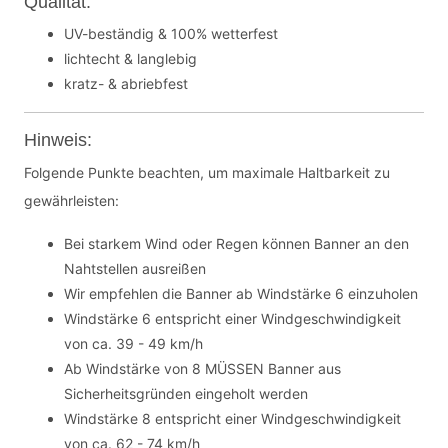
Qualität:
UV-beständig & 100% wetterfest
lichtecht & langlebig
kratz- & abriebfest
Hinweis:
Folgende Punkte beachten, um maximale Haltbarkeit zu
gewährleisten:
Bei starkem Wind oder Regen können Banner an den
Nahtstellen ausreißen
Wir empfehlen die Banner ab Windstärke 6 einzuholen
Windstärke 6 entspricht einer Windgeschwindigkeit
von ca. 39 - 49 km/h
Ab Windstärke von 8 MÜSSEN Banner aus
Sicherheitsgründen eingeholt werden
Windstärke 8 entspricht einer Windgeschwindigkeit
von ca. 62 - 74 km/h