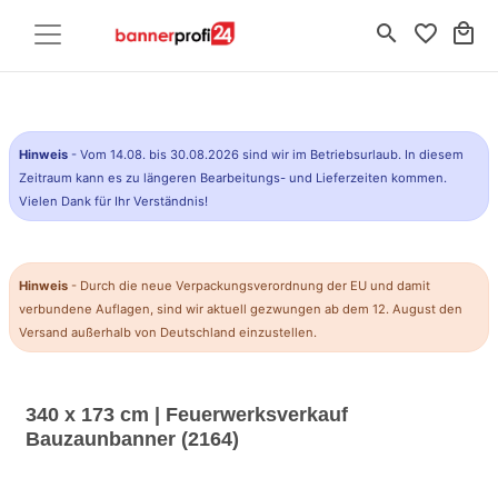
search
favorite_border
local_mall
Hinweis
- Vom 14.08. bis 30.08.2026 sind wir im Betriebsurlaub. In diesem
Zeitraum kann es zu längeren Bearbeitungs- und Lieferzeiten kommen.
Vielen Dank für Ihr Verständnis!
Hinweis
- Durch die neue Verpackungsverordnung der EU und damit
verbundene Auflagen, sind wir aktuell gezwungen ab dem 12. August den
Versand außerhalb von Deutschland einzustellen.
340 x 173 cm | Feuerwerksverkauf
Bauzaunbanner (2164)