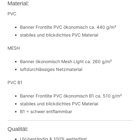
Material:
PVC
Banner Frontlite PVC ökonomisch ca. 440 g/m²
stabiles und blickdichtes PVC Material
MESH
Banner ökonomisch Mesh Light ca. 260 g/m²
luftdurchlässiges Netzmaterial
PVC B1
Banner Frontlite PVC ökonomisch B1 ca. 510 g/m²
stabiles und blickdichtes PVC Material
B1 = schwer entflammbar
Qualität:
UV-beständig & 100% wetterfest