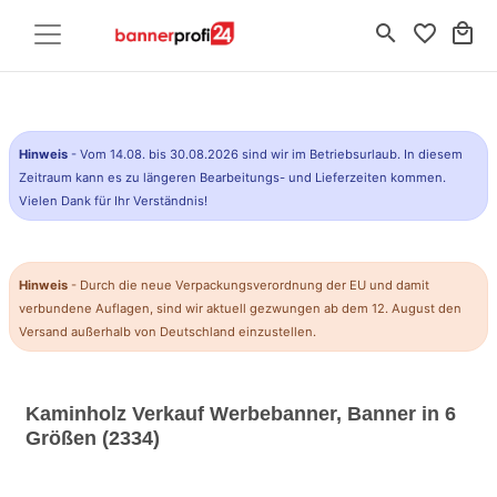
search
favorite_border
local_mall
Hinweis
- Vom 14.08. bis 30.08.2026 sind wir im Betriebsurlaub. In diesem
Zeitraum kann es zu längeren Bearbeitungs- und Lieferzeiten kommen.
Vielen Dank für Ihr Verständnis!
Hinweis
- Durch die neue Verpackungsverordnung der EU und damit
verbundene Auflagen, sind wir aktuell gezwungen ab dem 12. August den
Versand außerhalb von Deutschland einzustellen.
Kaminholz Verkauf Werbebanner, Banner in 6
Größen (2334)