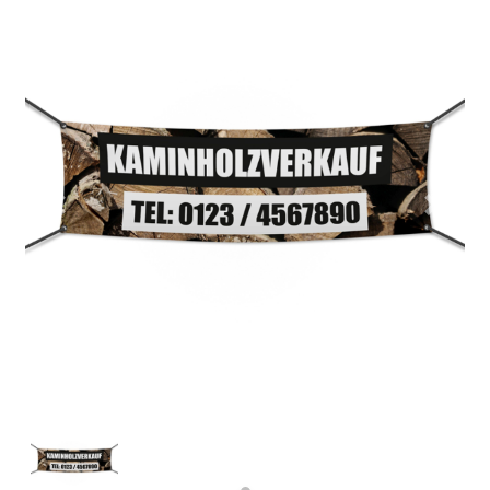
Previous
Next