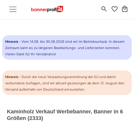
search
favorite_border
local_mall
Hinweis
- Vom 14.08. bis 30.08.2026 sind wir im Betriebsurlaub. In diesem
Zeitraum kann es zu längeren Bearbeitungs- und Lieferzeiten kommen.
Vielen Dank für Ihr Verständnis!
Hinweis
- Durch die neue Verpackungsverordnung der EU und damit
verbundene Auflagen, sind wir aktuell gezwungen ab dem 12. August den
Versand außerhalb von Deutschland einzustellen.
Kaminholz Verkauf Werbebanner, Banner in 6
Größen (2333)