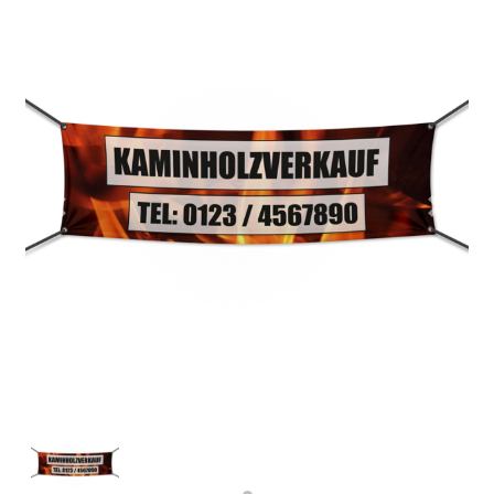
Previous
Next