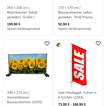
250 x 100 cm |
170 x 170 cm |
Beachbanner Selbst
Bauzaunbanner selbst
gestalten, Größe L
gestalten, Textil Premium
B1 (PVC frei)
199,90 €
52,90 €
Sparen mit Mengenrabatt
Sparen mit Mengenrabatt
340 x 173 cm |
Sale Hissflagge, Fahne in
Sonnenblumen
6 Größen (1943)
Bauzaunbanner (3233)
73,90 € - 166,90 €