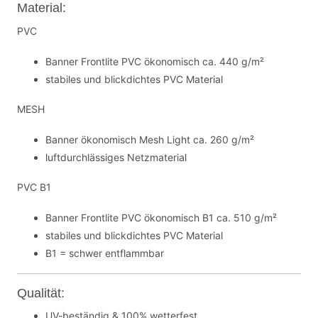
Material:
PVC
Banner Frontlite PVC ökonomisch ca. 440 g/m²
stabiles und blickdichtes PVC Material
MESH
Banner ökonomisch Mesh Light ca. 260 g/m²
luftdurchlässiges Netzmaterial
PVC B1
Banner Frontlite PVC ökonomisch B1 ca. 510 g/m²
stabiles und blickdichtes PVC Material
B1 = schwer entflammbar
Qualität:
UV-beständig & 100% wetterfest