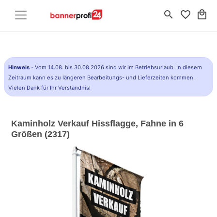
search
favorite_border
local_mall
Hinweis
- Vom 14.08. bis 30.08.2026 sind wir im Betriebsurlaub. In diesem
Zeitraum kann es zu längeren Bearbeitungs- und Lieferzeiten kommen.
Vielen Dank für Ihr Verständnis!
Kaminholz Verkauf Hissflagge, Fahne in 6
Größen (2317)