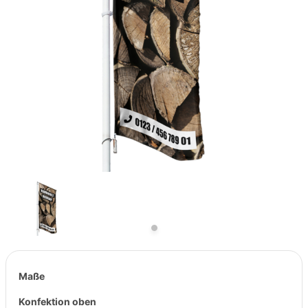
Previous
Next
Maße
Konfektion oben