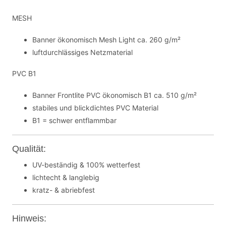
MESH
Banner ökonomisch Mesh Light ca. 260 g/m²
luftdurchlässiges Netzmaterial
PVC B1
Banner Frontlite PVC ökonomisch B1 ca. 510 g/m²
stabiles und blickdichtes PVC Material
B1 = schwer entflammbar
Qualität:
UV-beständig & 100% wetterfest
lichtecht & langlebig
kratz- & abriebfest
Hinweis: