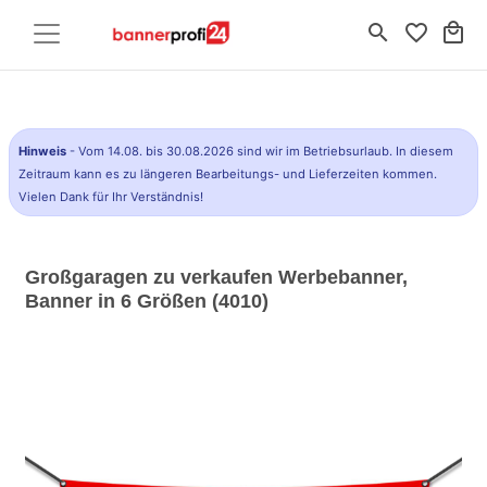
search
favorite_border
local_mall
Hinweis
- Vom 14.08. bis 30.08.2026 sind wir im Betriebsurlaub. In diesem
Zeitraum kann es zu längeren Bearbeitungs- und Lieferzeiten kommen.
Vielen Dank für Ihr Verständnis!
Großgaragen zu verkaufen Werbebanner,
Banner in 6 Größen (4010)