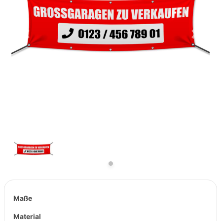
Previous
Next
Maße
Material