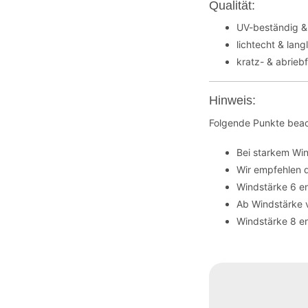
Qualität:
UV-beständig &
lichtecht & lang
kratz- & abrieb
Hinweis:
Folgende Punkte beac
Bei starkem Wi
Wir empfehlen 
Windstärke 6 en
Ab Windstärke 
Windstärke 8 en