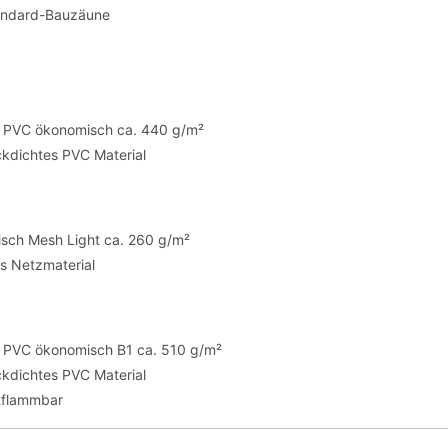
andard-Bauzäune
te PVC ökonomisch ca. 440 g/m²
ickdichtes PVC Material
sch Mesh Light ca. 260 g/m²
es Netzmaterial
te PVC ökonomisch B1 ca. 510 g/m²
ickdichtes PVC Material
tflammbar