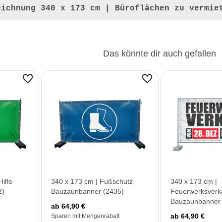
eichnung
340 x 173 cm | Büroflächen zu vermie
Das könnte dir auch gefallen
ilfe
340 x 173 cm | Fußschutz
340 x 173 cm |
2)
Bauzaunbanner (2435)
Feuerwerksverk
Bauzaunbanner 
ab 64,90 €
ab 64,90 €
Sparen mit Mengenrabatt