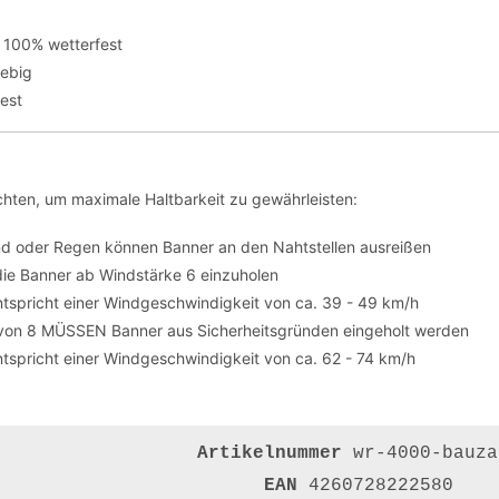
 100% wetterfest
lebig
fest
hten, um maximale Haltbarkeit zu gewährleisten:
nd oder Regen können Banner an den Nahtstellen ausreißen
die Banner ab Windstärke 6 einzuholen
tspricht einer Windgeschwindigkeit von ca. 39 - 49 km/h
von 8 MÜSSEN Banner aus Sicherheitsgründen eingeholt werden
tspricht einer Windgeschwindigkeit von ca. 62 - 74 km/h
Artikelnummer
wr-4000-bauza
EAN
4260728222580