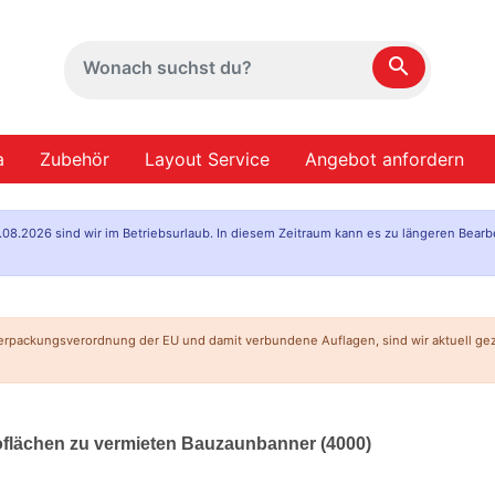
search
a
Zubehör
Layout Service
Angebot anfordern
.08.2026 sind wir im Betriebsurlaub. In diesem Zeitraum kann es zu längeren Bearb
erpackungsverordnung der EU und damit verbundene Auflagen, sind wir aktuell g
oflächen zu vermieten Bauzaunbanner (4000)