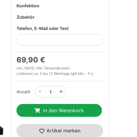
Konfektion
Zubehör
Telefon, E-Mail oder Text
69,90 €
inkl. MwSt. inkl.
Versandkosten
Lieferzeit ca. 5 bis 12 Werktage (gilt Mo. - Fr.)
-
+
Anzahl
t
In den Warenkorb
Artikel merken