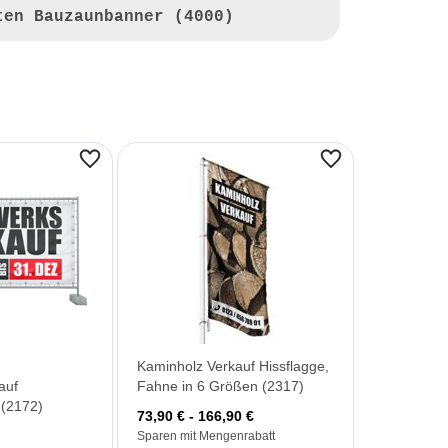
ten Bauzaunbanner (4000)
Kaminholz Verkauf Hissflagge,
auf
Fahne in 6 Größen (2317)
(2172)
73,90 € - 166,90 €
Sparen mit Mengenrabatt