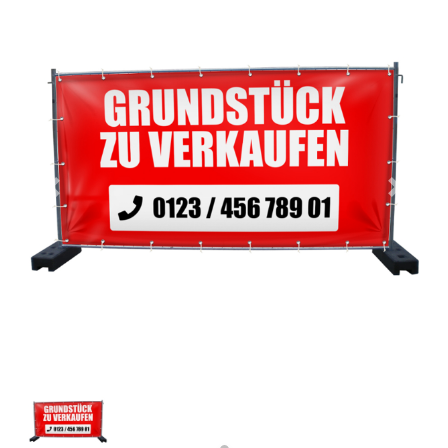
Previous
Next