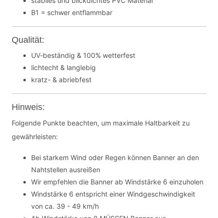
stabiles und blickdichtes PVC Material
B1 = schwer entflammbar
Qualität:
UV-beständig & 100% wetterfest
lichtecht & langlebig
kratz- & abriebfest
Hinweis:
Folgende Punkte beachten, um maximale Haltbarkeit zu
gewährleisten:
Bei starkem Wind oder Regen können Banner an den
Nahtstellen ausreißen
Wir empfehlen die Banner ab Windstärke 6 einzuholen
Windstärke 6 entspricht einer Windgeschwindigkeit
von ca. 39 - 49 km/h