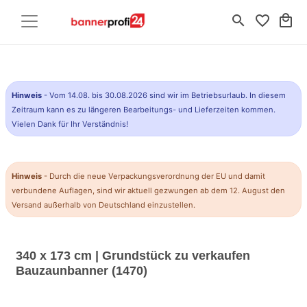
search
favorite_border
local_mall
Hinweis
- Vom 14.08. bis 30.08.2026 sind wir im Betriebsurlaub. In diesem
Zeitraum kann es zu längeren Bearbeitungs- und Lieferzeiten kommen.
Vielen Dank für Ihr Verständnis!
Hinweis
- Durch die neue Verpackungsverordnung der EU und damit
verbundene Auflagen, sind wir aktuell gezwungen ab dem 12. August den
Versand außerhalb von Deutschland einzustellen.
340 x 173 cm | Grundstück zu verkaufen
Bauzaunbanner (1470)