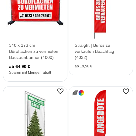
340 x 173 cm |
Straight | Büros zu
Büroflächen zu vermieten
verkaufen Beachflag
Bauzaunbanner (4000)
(4032)
ab 64,90 €
ab 19,50 €
Sparen mit Mengenrabatt