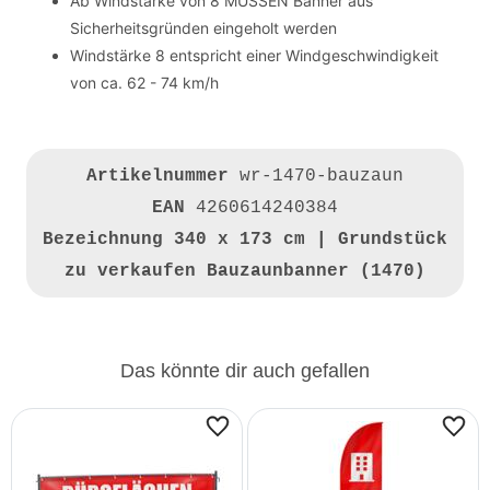
Ab Windstärke von 8 MÜSSEN Banner aus
Sicherheitsgründen eingeholt werden
Windstärke 8 entspricht einer Windgeschwindigkeit
von ca. 62 - 74 km/h
Artikelnummer
wr-1470-bauzaun
EAN
4260614240384
Bezeichnung
340 x 173 cm | Grundstück
zu verkaufen Bauzaunbanner (1470)
Das könnte dir auch gefallen