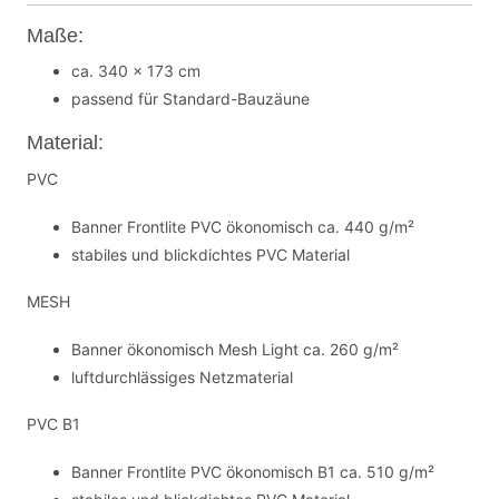
Maße:
ca. 340 x 173 cm
passend für Standard-Bauzäune
Material:
PVC
Banner Frontlite PVC ökonomisch ca. 440 g/m²
stabiles und blickdichtes PVC Material
MESH
Banner ökonomisch Mesh Light ca. 260 g/m²
luftdurchlässiges Netzmaterial
PVC B1
Banner Frontlite PVC ökonomisch B1 ca. 510 g/m²