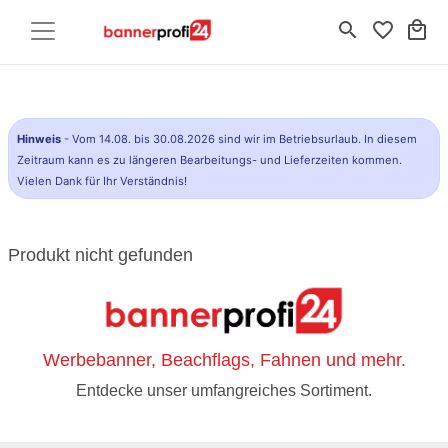
search
favorite_border
local_mall
Hinweis
- Vom 14.08. bis 30.08.2026 sind wir im Betriebsurlaub. In diesem
Zeitraum kann es zu längeren Bearbeitungs- und Lieferzeiten kommen.
Vielen Dank für Ihr Verständnis!
Produkt nicht gefunden
Werbebanner, Beachflags, Fahnen und mehr.
Entdecke unser umfangreiches Sortiment.