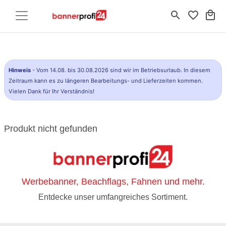
search
favorite_border
local_mall
Hinweis
- Vom 14.08. bis 30.08.2026 sind wir im Betriebsurlaub. In diesem
Zeitraum kann es zu längeren Bearbeitungs- und Lieferzeiten kommen.
Vielen Dank für Ihr Verständnis!
Produkt nicht gefunden
Werbebanner, Beachflags, Fahnen und mehr.
Entdecke unser umfangreiches Sortiment.