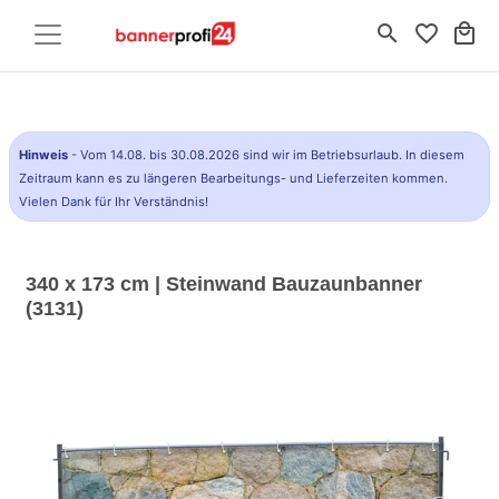
search
favorite_border
local_mall
Hinweis
- Vom 14.08. bis 30.08.2026 sind wir im Betriebsurlaub. In diesem
Zeitraum kann es zu längeren Bearbeitungs- und Lieferzeiten kommen.
Vielen Dank für Ihr Verständnis!
340 x 173 cm | Steinwand Bauzaunbanner
(3131)