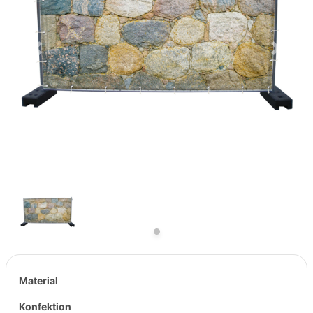
Previous
Next
Material
Konfektion