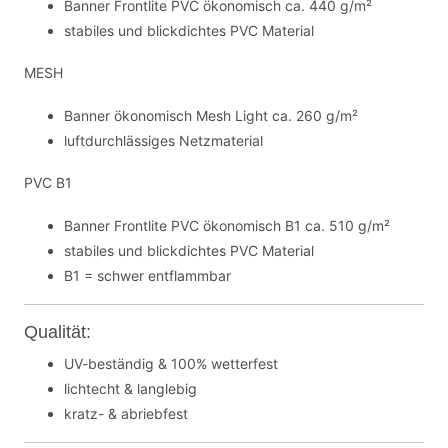
Banner Frontlite PVC ökonomisch ca. 440 g/m²
stabiles und blickdichtes PVC Material
MESH
Banner ökonomisch Mesh Light ca. 260 g/m²
luftdurchlässiges Netzmaterial
PVC B1
Banner Frontlite PVC ökonomisch B1 ca. 510 g/m²
stabiles und blickdichtes PVC Material
B1 = schwer entflammbar
Qualität:
UV-beständig & 100% wetterfest
lichtecht & langlebig
kratz- & abriebfest