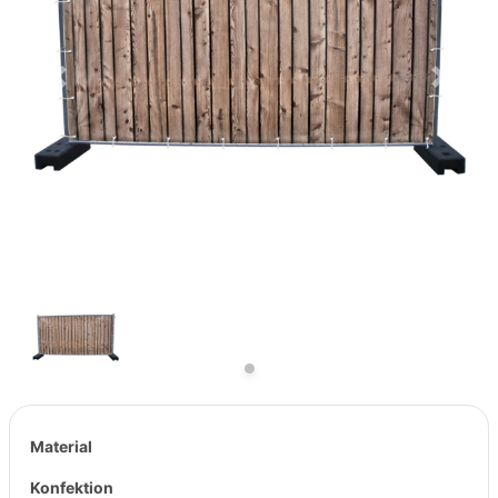
Previous
Next
Material
Konfektion