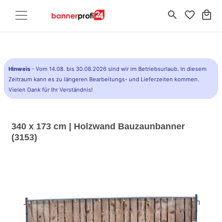
search
favorite_border
local_mall
Hinweis
- Vom 14.08. bis 30.08.2026 sind wir im Betriebsurlaub. In diesem
Zeitraum kann es zu längeren Bearbeitungs- und Lieferzeiten kommen.
Vielen Dank für Ihr Verständnis!
340 x 173 cm | Holzwand Bauzaunbanner
(3153)