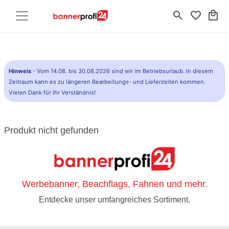
search
favorite_border
local_mall
Hinweis
- Vom 14.08. bis 30.08.2026 sind wir im Betriebsurlaub. In diesem
Zeitraum kann es zu längeren Bearbeitungs- und Lieferzeiten kommen.
Vielen Dank für Ihr Verständnis!
Produkt nicht gefunden
Werbebanner, Beachflags, Fahnen und mehr.
Entdecke unser umfangreiches Sortiment.