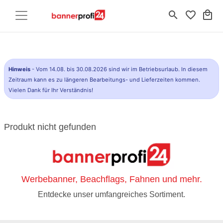
search
favorite_border
local_mall
Hinweis
- Vom 14.08. bis 30.08.2026 sind wir im Betriebsurlaub. In diesem
Zeitraum kann es zu längeren Bearbeitungs- und Lieferzeiten kommen.
Vielen Dank für Ihr Verständnis!
Produkt nicht gefunden
Werbebanner, Beachflags, Fahnen und mehr.
Entdecke unser umfangreiches Sortiment.