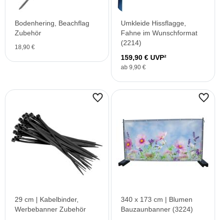
Bodenhering, Beachflag
Umkleide Hissflagge,
Zubehör
Fahne im Wunschformat
(2214)
18,90 €
159,90 € UVP²
ab 9,90 €
29 cm | Kabelbinder,
340 x 173 cm | Blumen
Werbebanner Zubehör
Bauzaunbanner (3224)