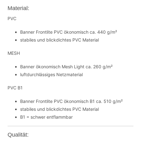
Material:
PVC
Banner Frontlite PVC ökonomisch ca. 440 g/m²
stabiles und blickdichtes PVC Material
MESH
Banner ökonomisch Mesh Light ca. 260 g/m²
luftdurchlässiges Netzmaterial
PVC B1
Banner Frontlite PVC ökonomisch B1 ca. 510 g/m²
stabiles und blickdichtes PVC Material
B1 = schwer entflammbar
Qualität: