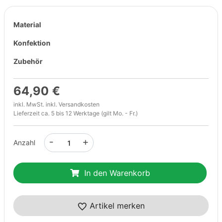
Material
Konfektion
Zubehör
64,90 €
inkl. MwSt. inkl.
Versandkosten
Lieferzeit ca. 5 bis 12 Werktage (gilt Mo. - Fr.)
-
+
Anzahl
In den Warenkorb
Artikel merken