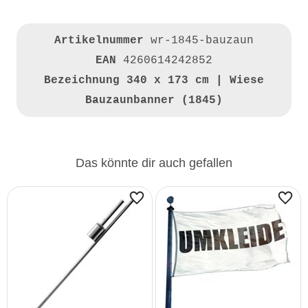
Artikelnummer
wr-1845-bauzaun
EAN
4260614242852
Bezeichnung
340 x 173 cm | Wiese
Bauzaunbanner (1845)
Das könnte dir auch gefallen