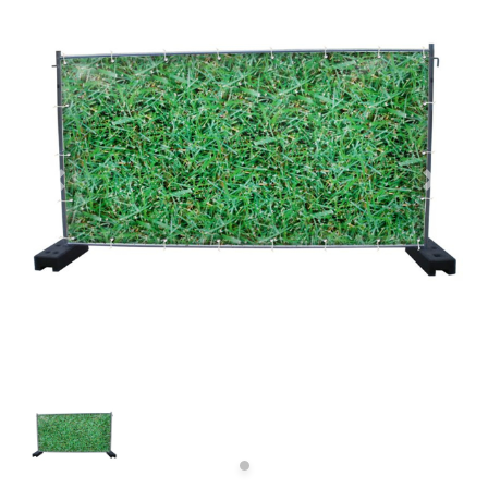
Previous
Next