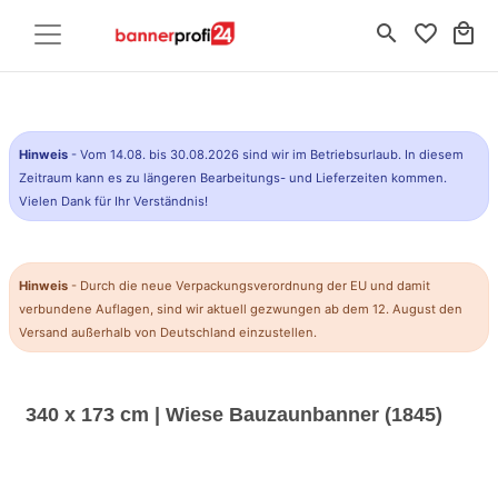
search
favorite_border
local_mall
Hinweis
- Vom 14.08. bis 30.08.2026 sind wir im Betriebsurlaub. In diesem
Zeitraum kann es zu längeren Bearbeitungs- und Lieferzeiten kommen.
Vielen Dank für Ihr Verständnis!
Hinweis
- Durch die neue Verpackungsverordnung der EU und damit
verbundene Auflagen, sind wir aktuell gezwungen ab dem 12. August den
Versand außerhalb von Deutschland einzustellen.
340 x 173 cm | Wiese Bauzaunbanner (1845)